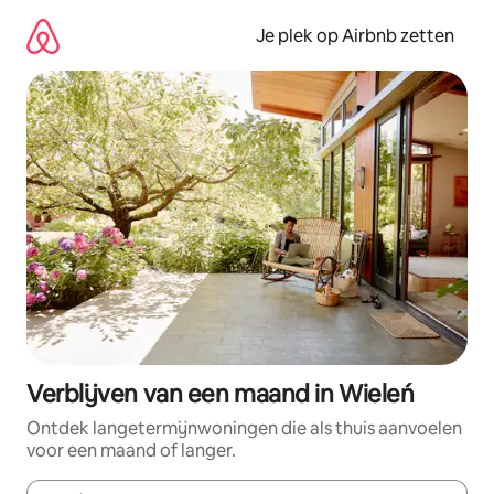
Ga
direct
Je plek op Airbnb zetten
naar
inhoud
Verblijven van een maand in Wieleń
Ontdek langetermijnwoningen die als thuis aanvoelen
voor een maand of langer.