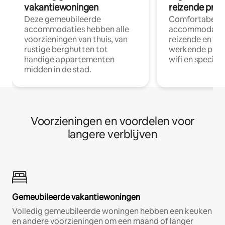
vakantiewoningen
reizende prof
Deze gemeubileerde
Comfortabele
accommodaties hebben alle
accommodatie
voorzieningen van thuis, van
reizende en op
rustige berghutten tot
werkende profe
handige appartementen
wifi en special
midden in de stad.
Voorzieningen en voordelen voor
langere verblijven
Gemeubileerde vakantiewoningen
Volledig gemeubileerde woningen hebben een keuken
en andere voorzieningen om een maand of langer