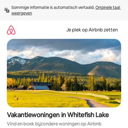
Ga
Sommige informatie is automatisch vertaald. 
Originele taal 
direct
weergeven
naar
inhoud
Je plek op Airbnb zetten
Vakantiewoningen in Whitefish Lake
Vind en boek bijzondere woningen op Airbnb