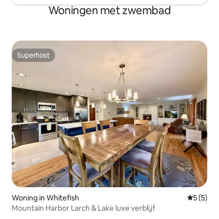
Woningen met zwembad
Superhost
Superhost
Woning in Whitefish
Gemiddeld
5 (5)
Mountain Harbor Larch & Lake luxe verblijf