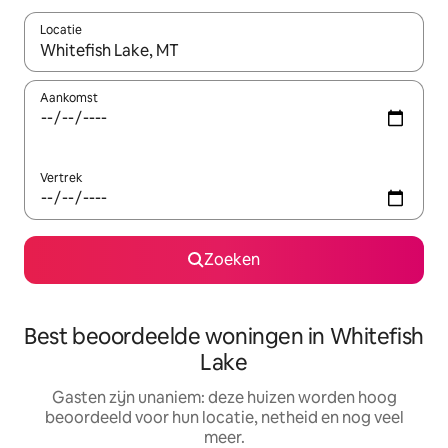
Locatie
Wanneer er resultaten beschikbaar zijn, maak je een keuze met 
Aankomst
Vertrek
Zoeken
Best beoordeelde woningen in Whitefish
Lake
Gasten zijn unaniem: deze huizen worden hoog
beoordeeld voor hun locatie, netheid en nog veel
meer.