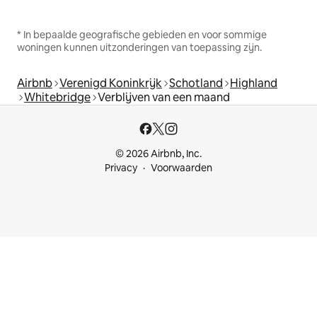
* In bepaalde geografische gebieden en voor sommige
woningen kunnen uitzonderingen van toepassing zijn.
Airbnb
Verenigd Koninkrijk
Schotland
Highland
Whitebridge
Verblijven van een maand
© 2026 Airbnb, Inc.
Privacy
Voorwaarden