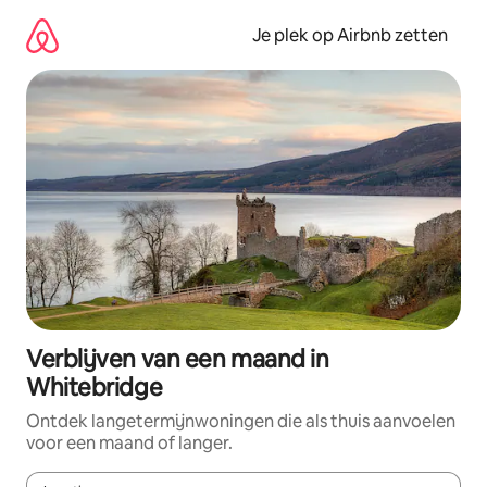
Ga
direct
Je plek op Airbnb zetten
naar
inhoud
Verblijven van een maand in
Whitebridge
Ontdek langetermijnwoningen die als thuis aanvoelen
voor een maand of langer.