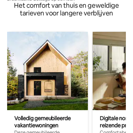
Het comfort van thuis en geweldige
tarieven voor langere verblijven
Volledig gemeubileerde
Digitale nom
vakantiewoningen
reizende prof
Deze gemeubileerde
Comfortabele