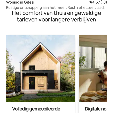
Woning in Gitesi
Gemiddelde be
4,67 (18)
Rustige ontsnapping aan het meer. Rust, reflecteer, laad
Het comfort van thuis en geweldige
op.
tarieven voor langere verblijven
Volledig gemeubileerde
Digitale nom