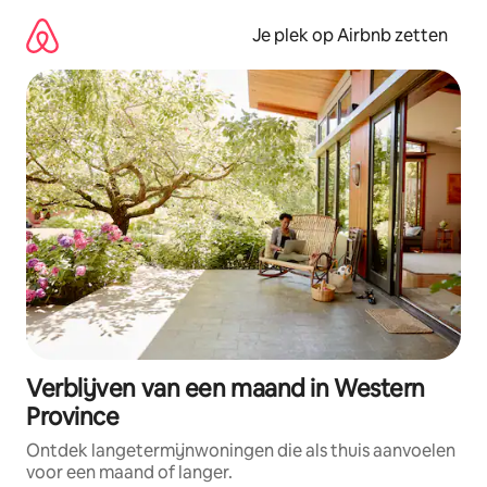
Ga
direct
Je plek op Airbnb zetten
naar
inhoud
Verblijven van een maand in Western
Province
Ontdek langetermijnwoningen die als thuis aanvoelen
voor een maand of langer.