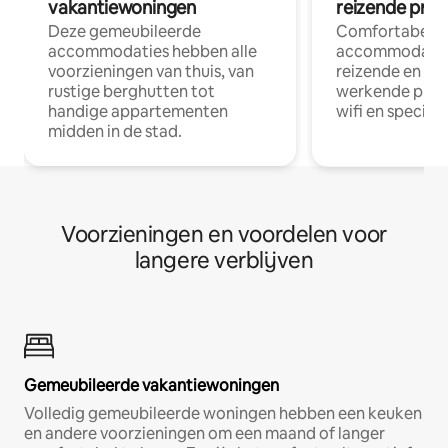
vakantiewoningen
reizende prof
Deze gemeubileerde
Comfortabele
accommodaties hebben alle
accommodatie
voorzieningen van thuis, van
reizende en op
rustige berghutten tot
werkende profe
handige appartementen
wifi en special
midden in de stad.
Voorzieningen en voordelen voor
langere verblijven
Gemeubileerde vakantiewoningen
Volledig gemeubileerde woningen hebben een keuken
en andere voorzieningen om een maand of langer