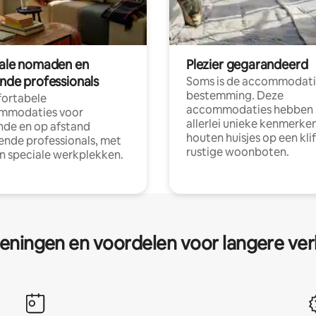
tale nomaden en
Plezier gegarandeerd
ende professionals
Soms is de accommodati
bestemming. Deze
ortabele
accommodaties hebben
mmodaties voor
allerlei unieke kenmerken
nde en op afstand
houten huisjes op een klif
nde professionals, met
rustige woonboten.
en speciale werkplekken.
eningen en voordelen voor langere ver