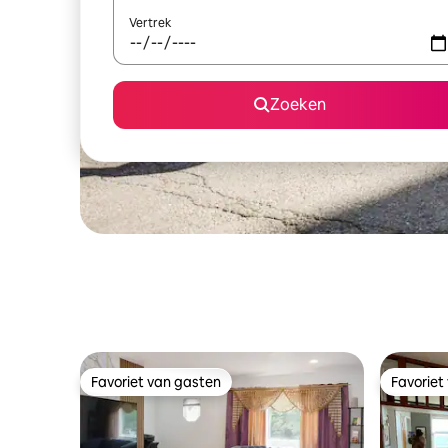
Vertrek
Zoeken
Favoriet van gasten
Favoriet
Favoriet van gasten
Favoriet