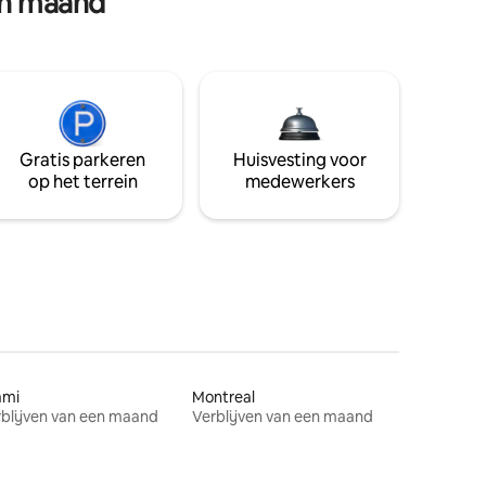
en maand
Gratis parkeren
Huisvesting voor
op het terrein
medewerkers
ami
Montreal
blijven van een maand
Verblijven van een maand