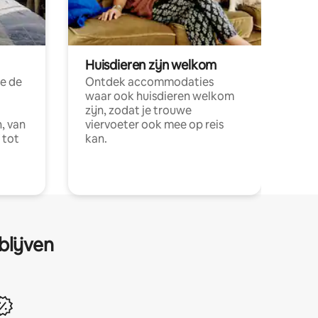
Huisdieren zijn welkom
e de
Ontdek accommodaties
waar ook huisdieren welkom
zijn, zodat je trouwe
, van
viervoeter ook mee op reis
 tot
kan.
blijven