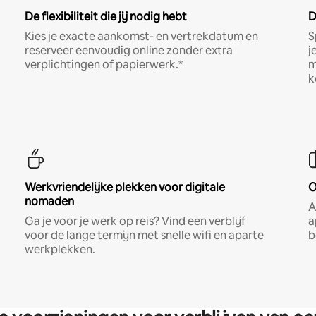
De flexibiliteit die jij nodig hebt
D
Kies je exacte aankomst- en vertrekdatum en
S
reserveer eenvoudig online zonder extra
j
verplichtingen of papierwerk.*
m
k
Werkvriendelijke plekken voor digitale
O
nomaden
A
Ga je voor je werk op reis? Vind een verblijf
a
voor de lange termijn met snelle wifi en aparte
b
werkplekken.