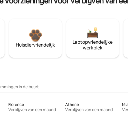
re voorzieningen voor verblijven van e
Laptopvriendelijke
Huisdiervriendelijk
werkplek
mmingen in de buurt
Florence
Athene
Mi
Verblijven van een maand
Verblijven van een maand
Ver