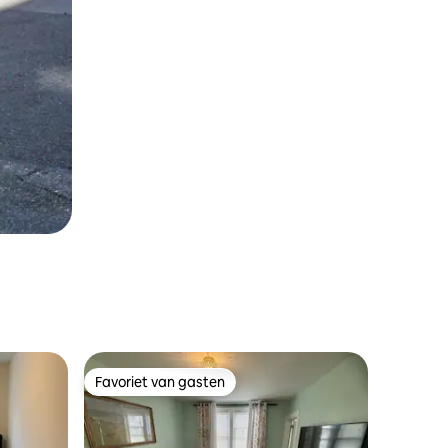
Favoriet van gasten
Favoriet van gasten