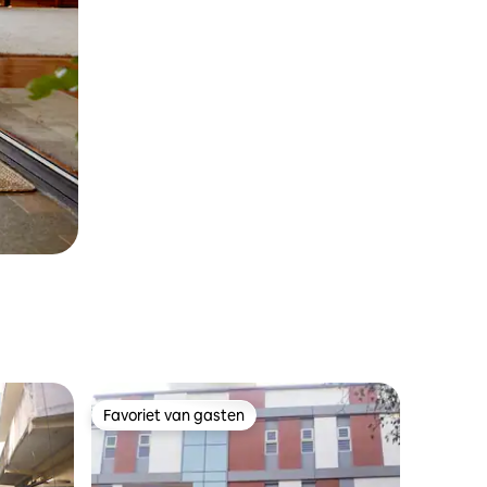
Favoriet van gasten
Favoriet van gasten