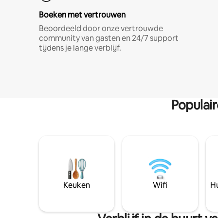
Boeken met vertrouwen
Beoordeeld door onze vertrouwde
community van gasten en 24/7 support
tijdens je lange verblijf.
Populai
Keuken
Wifi
Hu