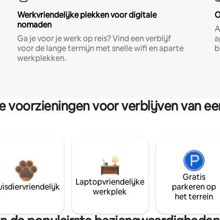
Werkvriendelijke plekken voor digitale
O
nomaden
A
Ga je voor je werk op reis? Vind een verblijf
a
voor de lange termijn met snelle wifi en aparte
b
werkplekken.
re voorzieningen voor verblijven van e
Gratis
Laptopvriendelijke
isdiervriendelijk
parkeren op
werkplek
het terrein