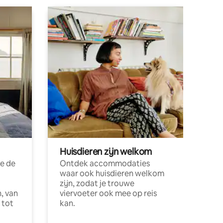
Huisdieren zijn welkom
e de
Ontdek accommodaties
waar ook huisdieren welkom
zijn, zodat je trouwe
, van
viervoeter ook mee op reis
 tot
kan.