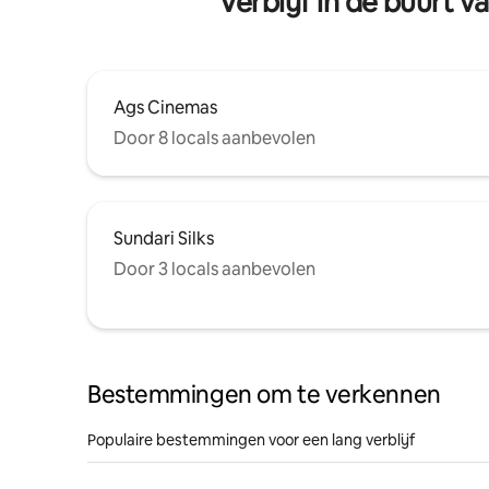
Verblijf in de buurt
Ags Cinemas
Door 8 locals aanbevolen
Sundari Silks
Door 3 locals aanbevolen
Bestemmingen om te verkennen
Populaire bestemmingen voor een lang verblijf