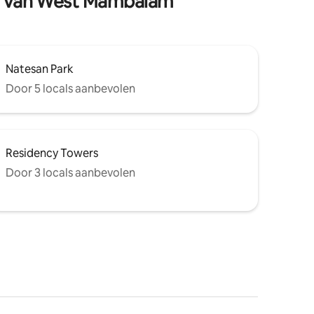
den van West Mambalam
Natesan Park
Door 5 locals aanbevolen
Residency Towers
Door 3 locals aanbevolen