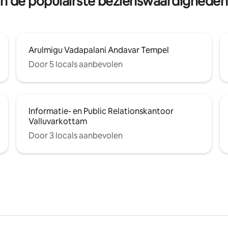
 van de populairste bezienswaardighe
Arulmigu Vadapalani Andavar Tempel
Door 5 locals aanbevolen
Informatie- en Public Relationskantoor
Valluvarkottam
Door 3 locals aanbevolen