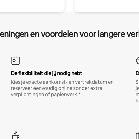
eningen en voordelen voor langere ver
De flexibiliteit die jij nodig hebt
D
Kies je exacte aankomst- en vertrekdatum en
S
reserveer eenvoudig online zonder extra
j
verplichtingen of papierwerk.*
m
k