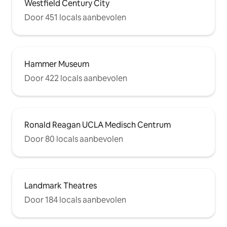
Westfield Century City
Door 451 locals aanbevolen
Hammer Museum
Door 422 locals aanbevolen
Ronald Reagan UCLA Medisch Centrum
Door 80 locals aanbevolen
Landmark Theatres
Door 184 locals aanbevolen