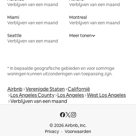
Verblijven van een maand
Verblijven van een maand
Miami
Montreal
Verblijven van een maand
Verblijven van een maand
Seattle
Meer tonen
Verblijven van een maand
* In bepaalde geografische gebieden en voor sommige
woningen kunnen uitzonderingen van toepassing zijn.
Airbnb
Verenigde Staten
Californië
Los Angeles County
Los Angeles
West Los Angeles
Verblijven van een maand
© 2026 Airbnb, Inc.
Privacy
Voorwaarden