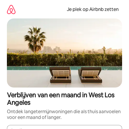
Ga
direct
Je plek op Airbnb zetten
naar
inhoud
Verblijven van een maand in West Los
Angeles
Ontdek langetermijnwoningen die als thuis aanvoelen
voor een maand of langer.