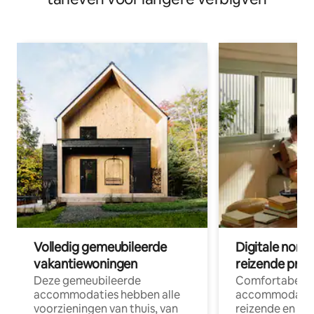
Volledig gemeubileerde
Digitale nom
vakantiewoningen
reizende prof
Deze gemeubileerde
Comfortabele
accommodaties hebben alle
accommodatie
voorzieningen van thuis, van
reizende en op