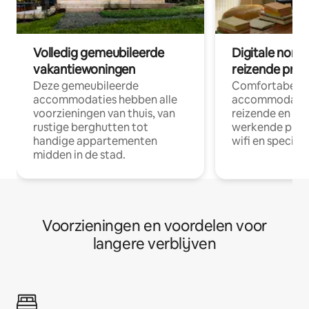
Volledig gemeubileerde
Digitale nom
vakantiewoningen
reizende prof
Deze gemeubileerde
Comfortabele
accommodaties hebben alle
accommodatie
voorzieningen van thuis, van
reizende en op
rustige berghutten tot
werkende profe
handige appartementen
wifi en special
midden in de stad.
Voorzieningen en voordelen voor
langere verblijven