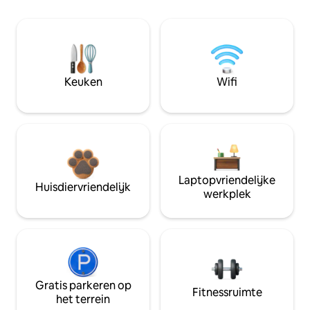
Keuken
Wifi
Laptopvriendelijke
Huisdiervriendelijk
werkplek
Gratis parkeren op
Fitnessruimte
het terrein