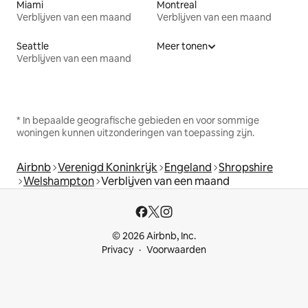
Miami
Montreal
Verblijven van een maand
Verblijven van een maand
Seattle
Meer tonen
Verblijven van een maand
* In bepaalde geografische gebieden en voor sommige
woningen kunnen uitzonderingen van toepassing zijn.
Airbnb
Verenigd Koninkrijk
Engeland
Shropshire
Welshampton
Verblijven van een maand
© 2026 Airbnb, Inc.
Privacy
Voorwaarden