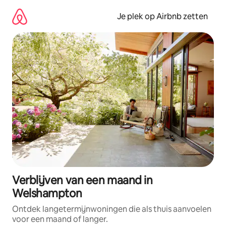
Ga
direct
Je plek op Airbnb zetten
naar
inhoud
Verblijven van een maand in
Welshampton
Ontdek langetermijnwoningen die als thuis aanvoelen
voor een maand of langer.