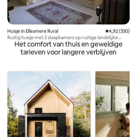
Huisje in Ellesmere Rural
Gemiddelde beo
4,92 (330)
Rustig huisje met 2 slaapkamers op rustige landelijke
Het comfort van thuis en geweldige
locatie
tarieven voor langere verblijven