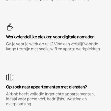
Werkvriendelijke plekken voor digitale nomaden
Ga je voor je werk op reis? Vind een verblijf voor de
lange termijn met snelle wifi en aparte werkplekken.
Op zoek naar appartementen met diensten?
Airbnb heeft volledig ingerichte appartementen,
ideaal voor personeel, bedrijfshuisvesting en
overplaatsing.