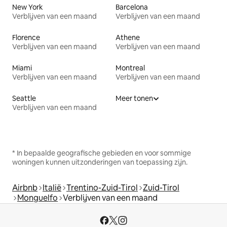
New York
Barcelona
Verblijven van een maand
Verblijven van een maand
Florence
Athene
Verblijven van een maand
Verblijven van een maand
Miami
Montreal
Verblijven van een maand
Verblijven van een maand
Seattle
Meer tonen
Verblijven van een maand
* In bepaalde geografische gebieden en voor sommige
woningen kunnen uitzonderingen van toepassing zijn.
Airbnb
Italië
Trentino-Zuid-Tirol
Zuid-Tirol
Monguelfo
Verblijven van een maand