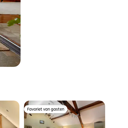
Favoriet van gasten
Favoriet van gasten