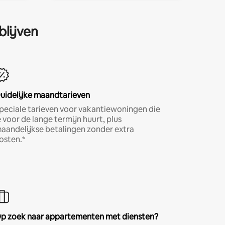
blijven
uidelijke maandtarieven
peciale tarieven voor vakantiewoningen die
e voor de lange termijn huurt, plus
aandelijkse betalingen zonder extra
osten.*
p zoek naar appartementen met diensten?