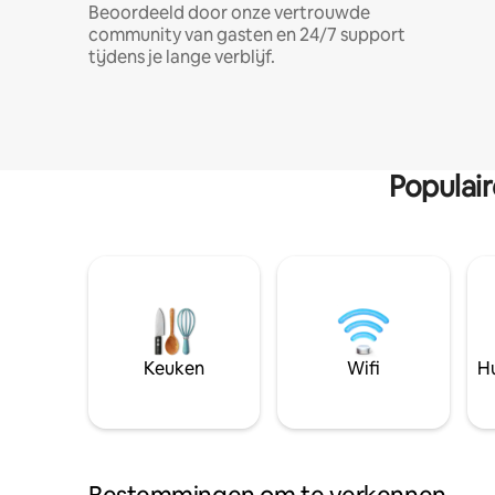
Beoordeeld door onze vertrouwde
community van gasten en 24/7 support
tijdens je lange verblijf.
Populai
Keuken
Wifi
Hu