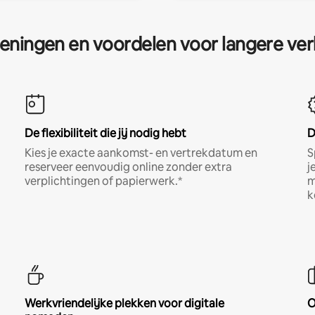
eningen en voordelen voor langere ver
De flexibiliteit die jij nodig hebt
D
Kies je exacte aankomst- en vertrekdatum en
S
reserveer eenvoudig online zonder extra
j
verplichtingen of papierwerk.*
m
k
Werkvriendelijke plekken voor digitale
O