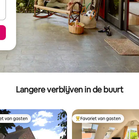
Langere verblijven in de buurt
iet van gasten
Favoriet van gasten
iet van gasten
Topfavoriet van gasten