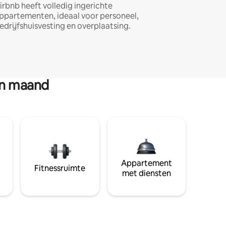
irbnb heeft volledig ingerichte
ppartementen, ideaal voor personeel,
edrijfshuisvesting en overplaatsing.
en maand
Appartement
Fitnessruimte
met diensten