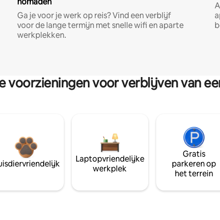
nomaden
A
Ga je voor je werk op reis? Vind een verblijf
a
voor de lange termijn met snelle wifi en aparte
b
werkplekken.
re voorzieningen voor verblijven van e
Gratis
Laptopvriendelijke
isdiervriendelijk
parkeren op
werkplek
het terrein