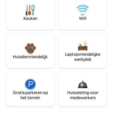
Keuken
Wifi
Laptopvriendelijke
Huisdiervriendelijk
werkplek
Gratis parkeren op
Huisvesting voor
het terrein
medewerkers