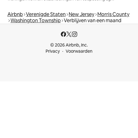
Airbnb
Verenigde Staten
New Jersey
Morris County
Washington Township
Verblijven van een maand
© 2026 Airbnb, Inc.
Privacy
Voorwaarden