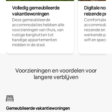
Volledig gemeubileerde
Digitale nom
vakantiewoningen
reizende prof
Deze gemeubileerde
Comfortabele
accommodaties hebben alle
accommodatie
voorzieningen van thuis, van
reizende en op
rustige berghutten tot
werkende profe
handige appartementen
wifi en special
midden in de stad.
Voorzieningen en voordelen voor
langere verblijven
Gemeubileerde vakantiewoningen