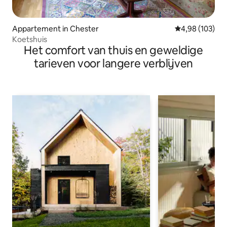
Appartement in Chester
Gemiddelde beo
4,98 (103)
Koetshuis
Het comfort van thuis en geweldige
tarieven voor langere verblijven