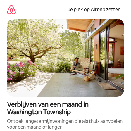
Ga
direct
Je plek op Airbnb zetten
naar
inhoud
Verblijven van een maand in
Washington Township
Ontdek langetermijnwoningen die als thuis aanvoelen
voor een maand of langer.