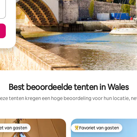
Best beoordeelde tenten in Wales
eze tenten kregen een hoge beoordeling voor hun locatie, ne
iet van gasten
Favoriet van gasten
iet van gasten
Topfavoriet van gasten