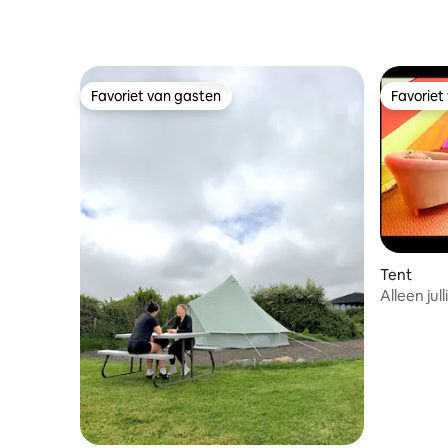
Favoriet van gasten
Favoriet
Favoriet van gasten
Favoriet
Tent
Alleen jul