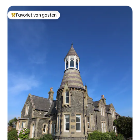
Favoriet van gasten
Topfavoriet van gasten