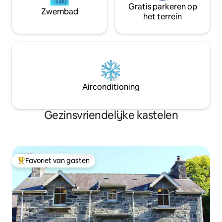
Gratis parkeren op
Zwembad
het terrein
Airconditioning
Gezinsvriendelijke kastelen
Favoriet van gasten
Topfavoriet van gasten