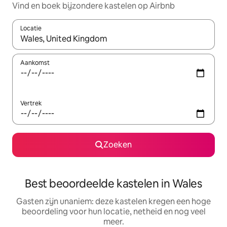
Vind en boek bijzondere kastelen op Airbnb
Locatie
Wanneer er resultaten beschikbaar zijn, maak je een keuze met 
Aankomst
Vertrek
Zoeken
Best beoordeelde kastelen in Wales
Gasten zijn unaniem: deze kastelen kregen een hoge
beoordeling voor hun locatie, netheid en nog veel
meer.