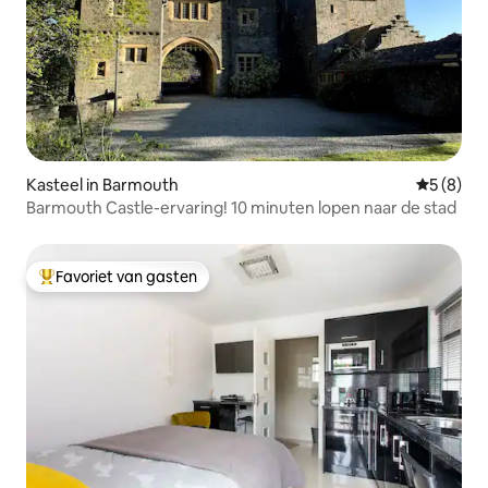
Kasteel in Barmouth
Gemiddeld
5 (8)
Barmouth Castle-ervaring! 10 minuten lopen naar de stad
Favoriet van gasten
Topfavoriet van gasten