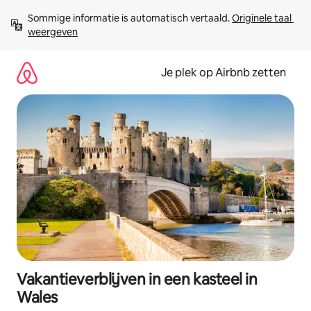
Ga
Sommige informatie is automatisch vertaald. 
Originele taal 
direct
weergeven
naar
inhoud
Je plek op Airbnb zetten
Vakantieverblijven in een kasteel in
Wales