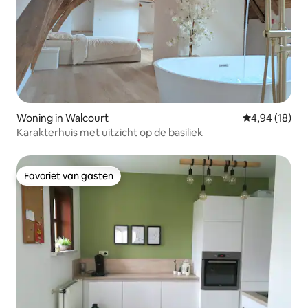
Woning in Walcourt
Gemiddelde be
4,94 (18)
Karakterhuis met uitzicht op de basiliek
Favoriet van gasten
Favoriet van gasten