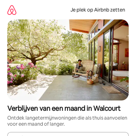
Ga
direct
Je plek op Airbnb zetten
naar
inhoud
Verblijven van een maand in Walcourt
Ontdek langetermijnwoningen die als thuis aanvoelen
voor een maand of langer.