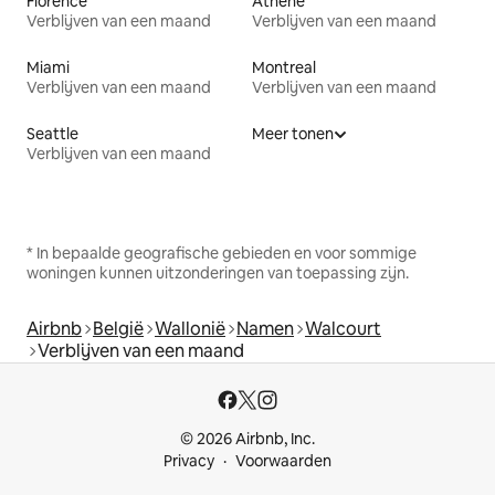
Florence
Athene
Verblijven van een maand
Verblijven van een maand
Miami
Montreal
Verblijven van een maand
Verblijven van een maand
Seattle
Meer tonen
Verblijven van een maand
* In bepaalde geografische gebieden en voor sommige
woningen kunnen uitzonderingen van toepassing zijn.
Airbnb
België
Wallonië
Namen
Walcourt
Verblijven van een maand
© 2026 Airbnb, Inc.
Privacy
Voorwaarden