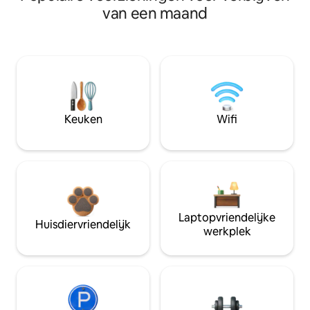
van een maand
Keuken
Wifi
Laptopvriendelijke
Huisdiervriendelijk
werkplek