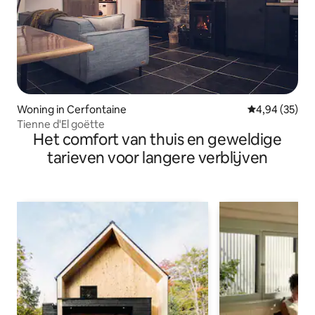
Woning in Cerfontaine
Gemiddelde be
4,94 (35)
Tienne d'El goëtte
Het comfort van thuis en geweldige
tarieven voor langere verblijven