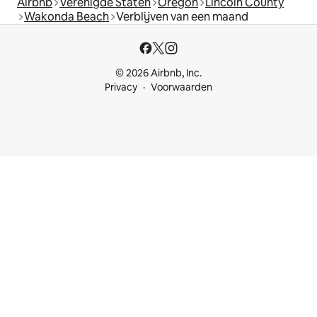
Airbnb
Verenigde Staten
Oregon
Lincoln County
Wakonda Beach
Verblijven van een maand
© 2026 Airbnb, Inc.
Privacy
Voorwaarden