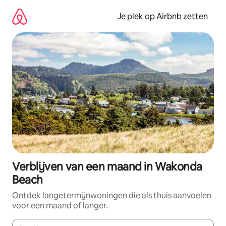
Ga
direct
Je plek op Airbnb zetten
naar
inhoud
Verblijven van een maand in Wakonda
Beach
Ontdek langetermijnwoningen die als thuis aanvoelen
voor een maand of langer.