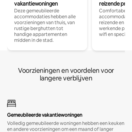
vakantiewoningen
reizende prof
Deze gemeubileerde
Comfortabele
accommodaties hebben alle
accommodatie
voorzieningen van thuis, van
reizende en op
rustige berghutten tot
werkende profe
handige appartementen
wifi en special
midden in de stad.
Voorzieningen en voordelen voor
langere verblijven
Gemeubileerde vakantiewoningen
Volledig gemeubileerde woningen hebben een keuken
en andere voorzieningen om een maand of langer