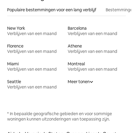
Populaire bestemmingen voor een lang verblijf
Bestemmingen
New York
Barcelona
Verblijven van een maand
Verblijven van een maand
Florence
Athene
Verblijven van een maand
Verblijven van een maand
Miami
Montreal
Verblijven van een maand
Verblijven van een maand
Seattle
Meer tonen
Verblijven van een maand
* In bepaalde geografische gebieden en voor sommige
woningen kunnen uitzonderingen van toepassing zijn.