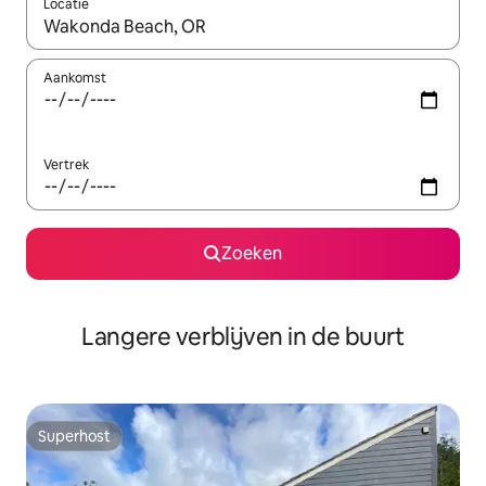
Locatie
Wanneer er resultaten beschikbaar zijn, maak je een keuze met 
Aankomst
Vertrek
Zoeken
Langere verblijven in de buurt
Superhost
Superhost