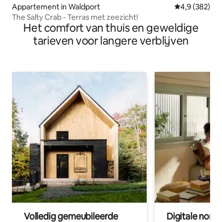
Appartement in Waldport
Gemiddelde be
4,9 (382)
The Salty Crab - Terras met zeezicht!
Het comfort van thuis en geweldige
tarieven voor langere verblijven
Volledig gemeubileerde
Digitale nom