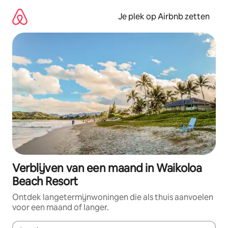
Ga
direct
Je plek op Airbnb zetten
naar
inhoud
Verblijven van een maand in Waikoloa
Beach Resort
Ontdek langetermijnwoningen die als thuis aanvoelen
voor een maand of langer.