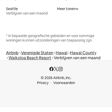
Seattle
Meer tonen
Verblijven van een maand
* In bepaalde geografische gebieden en voor sommige
woningen kunnen uitzonderingen van toepassing zijn.
Airbnb
Verenigde Staten
Hawaï
Hawaï County
Waikoloa Beach Resort
Verblijven van een maand
© 2026 Airbnb, Inc.
Privacy
Voorwaarden