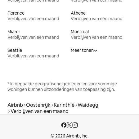
Verblijven van een maand
Verblijven van een maand
Florence
Athene
Verblijven van een maand
Verblijven van een maand
Miami
Montreal
Verblijven van een maand
Verblijven van een maand
Seattle
Meer tonen
Verblijven van een maand
* In bepaalde geografische gebieden en voor sommige
woningen kunnen uitzonderingen van toepassing zijn.
Airbnb
Oostenrijk
Karinthië
Waidegg
Verblijven van een maand
© 2026 Airbnb, Inc.