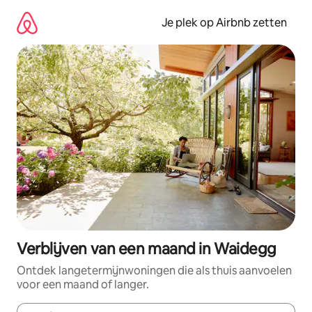
Ga
direct
Je plek op Airbnb zetten
naar
inhoud
Verblijven van een maand in Waidegg
Ontdek langetermijnwoningen die als thuis aanvoelen
voor een maand of langer.