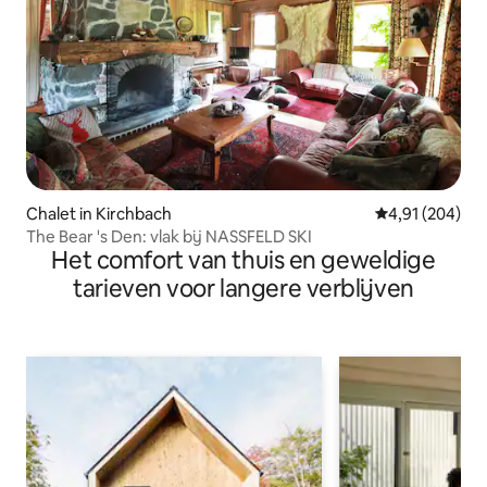
Chalet in Kirchbach
Gemiddelde beo
4,91 (204)
The Bear 's Den: vlak bij NASSFELD SKI
Het comfort van thuis en geweldige
tarieven voor langere verblijven