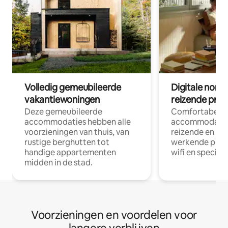
Volledig gemeubileerde
Digitale nom
vakantiewoningen
reizende prof
Deze gemeubileerde
Comfortabele
accommodaties hebben alle
accommodatie
voorzieningen van thuis, van
reizende en op
rustige berghutten tot
werkende profe
handige appartementen
wifi en special
midden in de stad.
Voorzieningen en voordelen voor