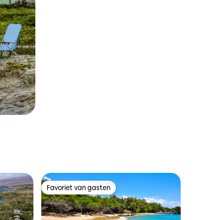
Favoriet van gasten
Favoriet van gasten