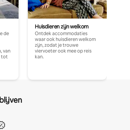
Huisdieren zijn welkom
e de
Ontdek accommodaties
waar ook huisdieren welkom
zijn, zodat je trouwe
, van
viervoeter ook mee op reis
 tot
kan.
blijven