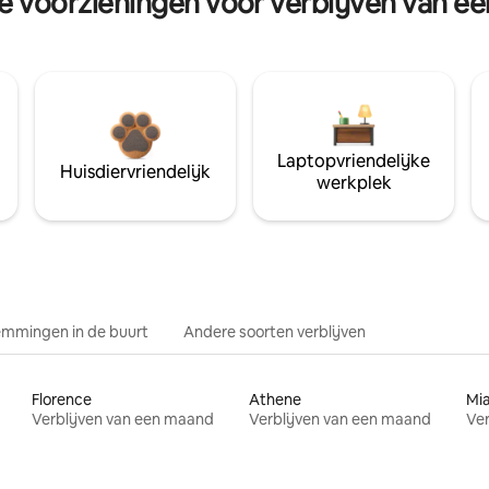
re voorzieningen voor verblijven van e
Laptopvriendelijke
Huisdiervriendelijk
werkplek
mmingen in de buurt
Andere soorten verblijven
Florence
Athene
Mi
Verblijven van een maand
Verblijven van een maand
Ver