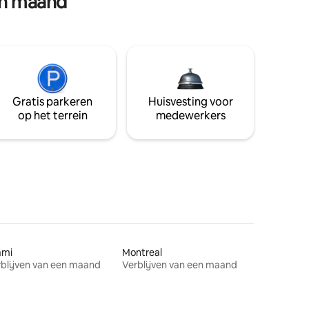
en maand
Gratis parkeren
Huisvesting voor
op het terrein
medewerkers
ami
Montreal
blijven van een maand
Verblijven van een maand