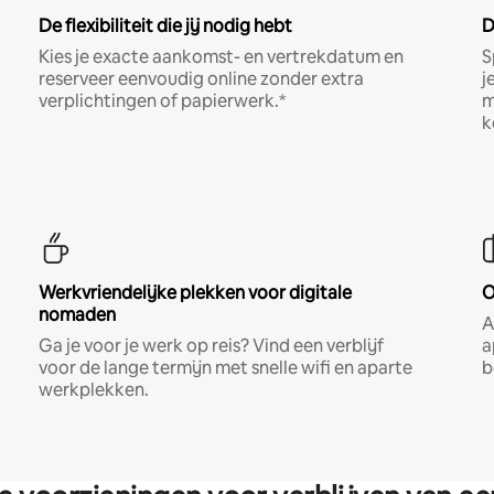
De flexibiliteit die jij nodig hebt
D
Kies je exacte aankomst- en vertrekdatum en
S
reserveer eenvoudig online zonder extra
j
verplichtingen of papierwerk.*
m
k
Werkvriendelijke plekken voor digitale
O
nomaden
A
Ga je voor je werk op reis? Vind een verblijf
a
voor de lange termijn met snelle wifi en aparte
b
werkplekken.