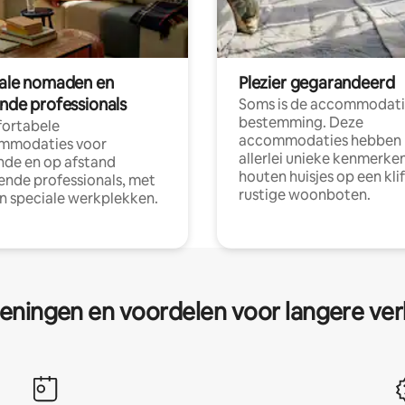
tale nomaden en
Plezier gegarandeerd
ende professionals
Soms is de accommodati
bestemming. Deze
ortabele
accommodaties hebben
mmodaties voor
allerlei unieke kenmerken
nde en op afstand
houten huisjes op een klif
nde professionals, met
rustige woonboten.
en speciale werkplekken.
eningen en voordelen voor langere ver