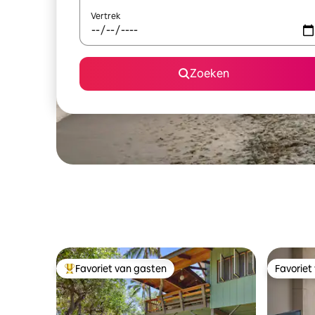
Vertrek
Zoeken
Favoriet van gasten
Favoriet
Topfavoriet van gasten
Favoriet