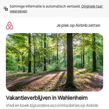
Ga
Sommige informatie is automatisch vertaald. 
Originele taal 
direct
weergeven
naar
inhoud
Je plek op Airbnb zetten
Vakantieverblijven in Wahlenheim
Vind en boek bijzondere accommodaties op Airbnb