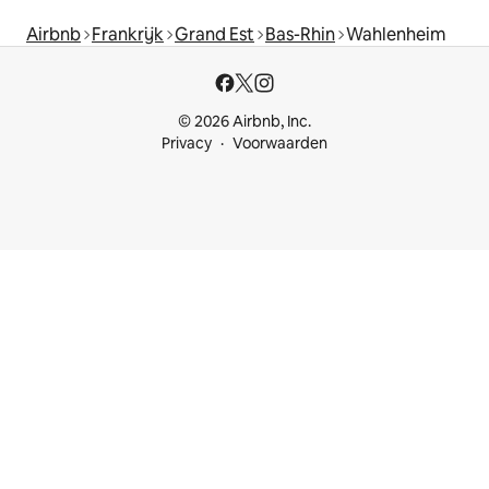
Airbnb
Frankrijk
Grand Est
Bas-Rhin
Wahlenheim
© 2026 Airbnb, Inc.
Privacy
Voorwaarden