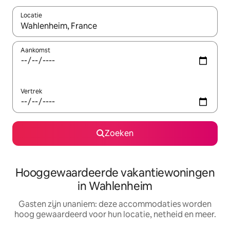
Locatie
Wanneer er resultaten beschikbaar zijn, maak je een keuze met 
Aankomst
Vertrek
Zoeken
Hooggewaardeerde vakantiewoningen
in Wahlenheim
Gasten zijn unaniem: deze accommodaties worden
hoog gewaardeerd voor hun locatie, netheid en meer.