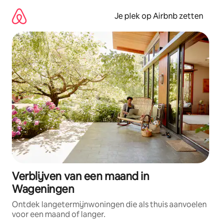
Ga
direct
Je plek op Airbnb zetten
naar
inhoud
Verblijven van een maand in
Wageningen
Ontdek langetermijnwoningen die als thuis aanvoelen
voor een maand of langer.