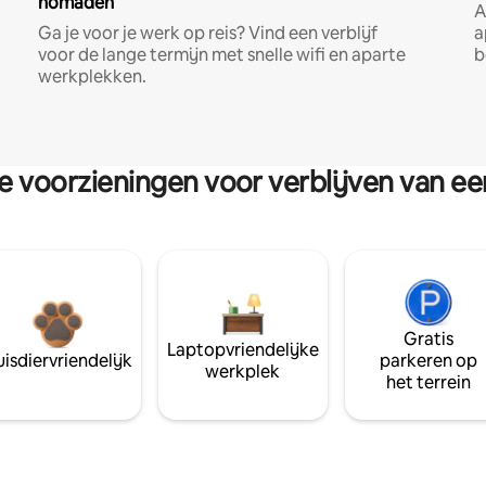
nomaden
A
Ga je voor je werk op reis? Vind een verblijf
a
voor de lange termijn met snelle wifi en aparte
b
werkplekken.
re voorzieningen voor verblijven van e
Gratis
Laptopvriendelijke
isdiervriendelijk
parkeren op
werkplek
het terrein