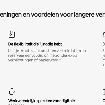
eningen en voordelen voor langere ver
De flexibiliteit die jij nodig hebt
D
Kies je exacte aankomst- en vertrekdatum en
S
reserveer eenvoudig online zonder extra
j
verplichtingen of papierwerk.*
m
k
Werkvriendelijke plekken voor digitale
O