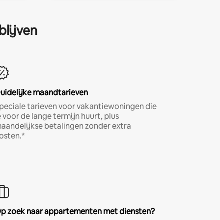
blijven
uidelijke maandtarieven
peciale tarieven voor vakantiewoningen die
e voor de lange termijn huurt, plus
aandelijkse betalingen zonder extra
osten.*
p zoek naar appartementen met diensten?