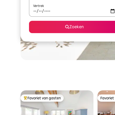
Vertrek
Zoeken
Favoriet van gasten
Favoriet
Topfavoriet van gasten
Favoriet