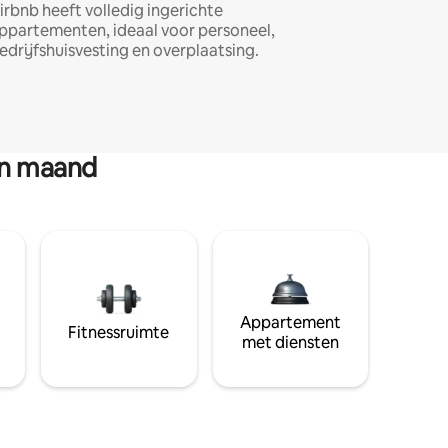
irbnb heeft volledig ingerichte
ppartementen, ideaal voor personeel,
edrijfshuisvesting en overplaatsing.
en maand
Appartement
Fitnessruimte
met diensten