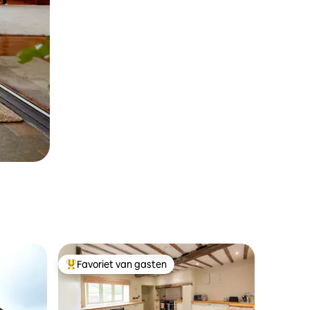
Favoriet van gasten
Topfavoriet van gasten