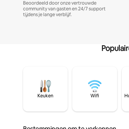
Beoordeeld door onze vertrouwde
community van gasten en 24/7 support
tijdens je lange verblijf.
Populai
Keuken
Wifi
Hu
Bestemmingen om te verkennen