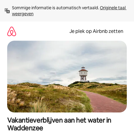
Ga
Sommige informatie is automatisch vertaald. 
Originele taal 
direct
weergeven
naar
inhoud
Je plek op Airbnb zetten
Vakantieverblijven aan het water in
Waddenzee