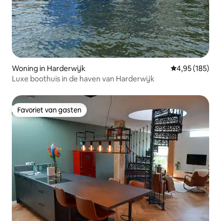
Woning in Harderwijk
Gemiddelde beo
4,95 (185)
Luxe boothuis in de haven van Harderwijk
Favoriet van gasten
Favoriet van gasten