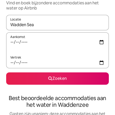
Vind en boek bijzondere accommodaties aan het
water op Airbnb
Locatie
Wanneer er resultaten beschikbaar zijn, maak je een keuze met 
Aankomst
Vertrek
Zoeken
Best beoordeelde accommodaties aan
het water in Waddenzee
Gasten zijn unaniem: deze accommodaties aan het