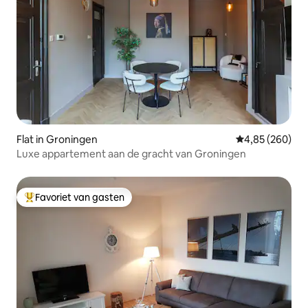
Flat in Groningen
Gemiddelde beo
4,85 (260)
Luxe appartement aan de gracht van Groningen
Favoriet van gasten
Topfavoriet van gasten