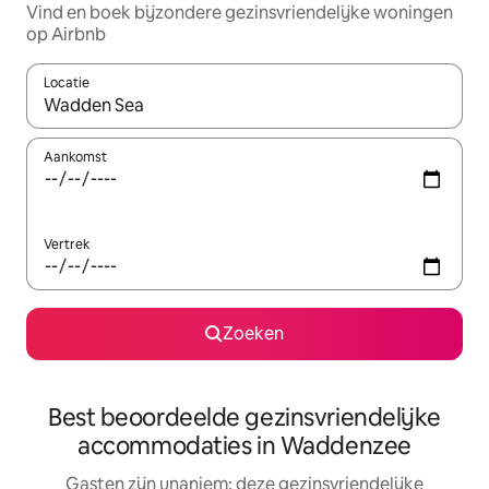
Vind en boek bijzondere gezinsvriendelijke woningen
op Airbnb
Locatie
Wanneer er resultaten beschikbaar zijn, maak je een keuze met 
Aankomst
Vertrek
Zoeken
Best beoordeelde gezinsvriendelijke
accommodaties in Waddenzee
Gasten zijn unaniem: deze gezinsvriendelijke