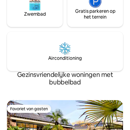
Gratis parkeren op
Zwembad
het terrein
Airconditioning
Gezinsvriendelijke woningen met
bubbelbad
Favoriet van gasten
Favoriet van gasten