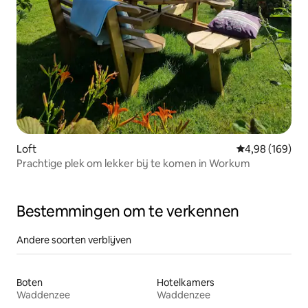
Loft
Gemiddelde beo
4,98 (169)
Prachtige plek om lekker bij te komen in Workum
Bestemmingen om te verkennen
Andere soorten verblijven
Boten
Hotelkamers
Waddenzee
Waddenzee