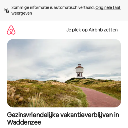
Ga
Sommige informatie is automatisch vertaald. 
Originele taal 
direct
weergeven
naar
inhoud
Je plek op Airbnb zetten
Gezinsvriendelijke vakantieverblijven in
Waddenzee