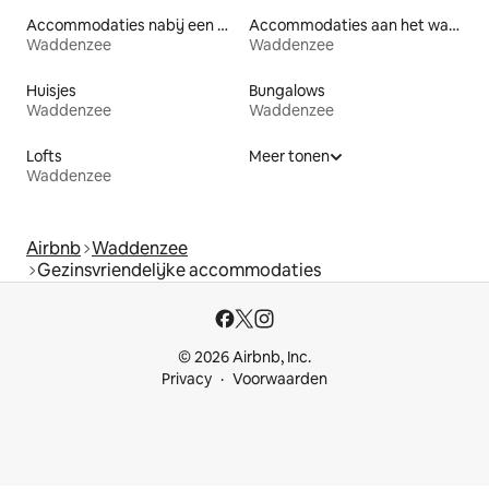
Accommodaties nabij een meer
Accommodaties aan het water
Waddenzee
Waddenzee
Huisjes
Bungalows
Waddenzee
Waddenzee
Lofts
Meer tonen
Waddenzee
Airbnb
Waddenzee
Gezinsvriendelijke accommodaties
© 2026 Airbnb, Inc.
Privacy
Voorwaarden