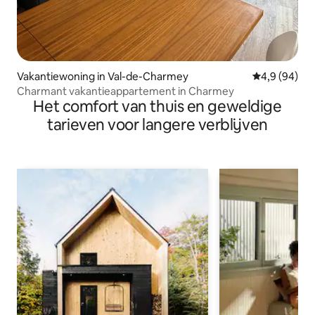
Vakantiewoning in Val-de-Charmey
Gemiddelde b
4,9 (94)
Charmant vakantieappartement in Charmey
Het comfort van thuis en geweldige
tarieven voor langere verblijven