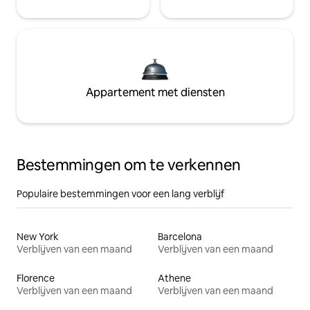
Appartement met diensten
Bestemmingen om te verkennen
Populaire bestemmingen voor een lang verblijf
New York
Barcelona
Verblijven van een maand
Verblijven van een maand
Florence
Athene
Verblijven van een maand
Verblijven van een maand