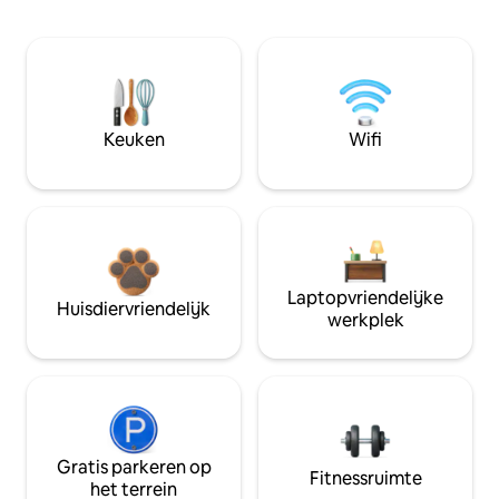
Keuken
Wifi
Laptopvriendelijke
Huisdiervriendelijk
werkplek
Gratis parkeren op
Fitnessruimte
het terrein