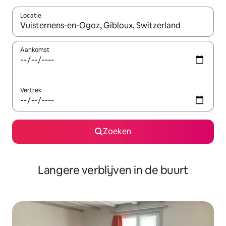
Locatie
Wanneer er resultaten beschikbaar zijn, maak je een keuze met 
Aankomst
Vertrek
Zoeken
Langere verblijven in de buurt