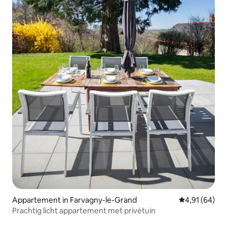
Appartement in Farvagny-le-Grand
Gemiddelde be
4,91 (64)
Prachtig licht appartement met privétuin