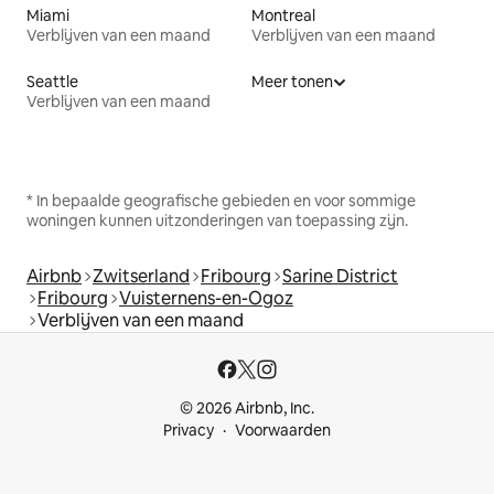
Miami
Montreal
Verblijven van een maand
Verblijven van een maand
Seattle
Meer tonen
Verblijven van een maand
* In bepaalde geografische gebieden en voor sommige
woningen kunnen uitzonderingen van toepassing zijn.
Airbnb
Zwitserland
Fribourg
Sarine District
Fribourg
Vuisternens-en-Ogoz
Verblijven van een maand
© 2026 Airbnb, Inc.
Privacy
Voorwaarden