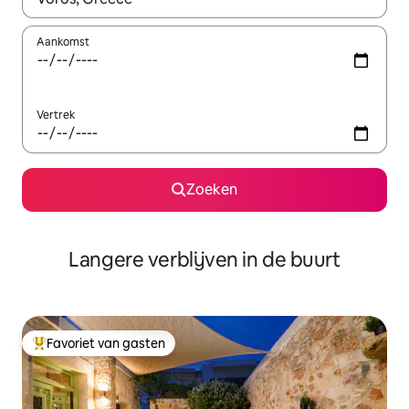
Aankomst
Vertrek
Zoeken
Langere verblijven in de buurt
Favoriet van gasten
Topfavoriet van gasten