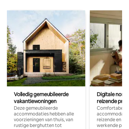
Volledig gemeubileerde
Digitale nom
vakantiewoningen
reizende prof
Deze gemeubileerde
Comfortabele
accommodaties hebben alle
accommodatie
voorzieningen van thuis, van
reizende en op
rustige berghutten tot
werkende profe