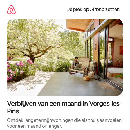
Ga
direct
Je plek op Airbnb zetten
naar
inhoud
Verblijven van een maand in Vorges-les-
Pins
Ontdek langetermijnwoningen die als thuis aanvoelen
voor een maand of langer.