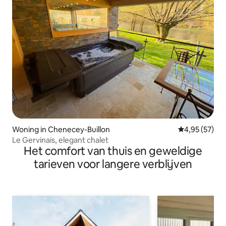
Woning in Chenecey-Buillon
Gemiddelde be
4,95 (57)
Le Gervinais, elegant chalet
Het comfort van thuis en geweldige
tarieven voor langere verblijven