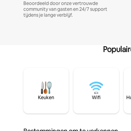
Beoordeeld door onze vertrouwde
community van gasten en 24/7 support
tijdens je lange verblijf.
Populai
Keuken
Wifi
Hu