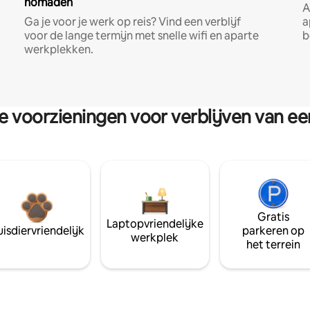
nomaden
A
Ga je voor je werk op reis? Vind een verblijf
a
voor de lange termijn met snelle wifi en aparte
b
werkplekken.
re voorzieningen voor verblijven van e
Gratis
Laptopvriendelijke
isdiervriendelijk
parkeren op
werkplek
het terrein