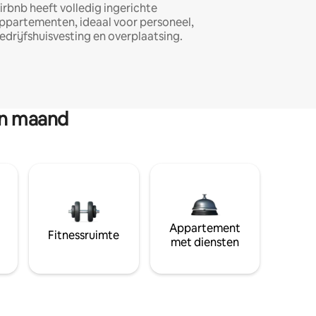
irbnb heeft volledig ingerichte
ppartementen, ideaal voor personeel,
edrijfshuisvesting en overplaatsing.
en maand
Appartement
Fitnessruimte
met diensten