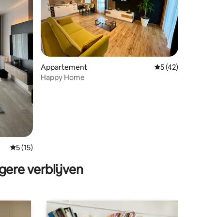
ecensies
Appartement
Gemiddelde beoord
5 (42)
Happy Home
Gemiddelde beoordeling van 5 op 5, 15 recensies
5 (15)
gere verblijven