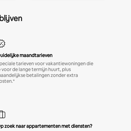
blijven
uidelijke maandtarieven
peciale tarieven voor vakantiewoningen die
e voor de lange termijn huurt, plus
aandelijkse betalingen zonder extra
osten.*
p zoek naar appartementen met diensten?