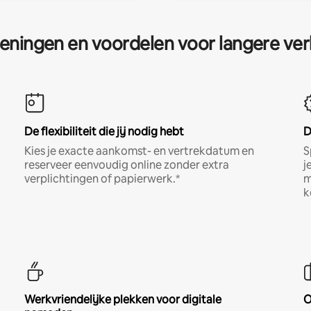
eningen en voordelen voor langere ver
De flexibiliteit die jij nodig hebt
D
Kies je exacte aankomst- en vertrekdatum en
S
reserveer eenvoudig online zonder extra
j
verplichtingen of papierwerk.*
m
k
Werkvriendelijke plekken voor digitale
O