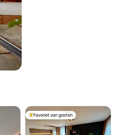
Favoriet van gasten
Topfavoriet van gasten