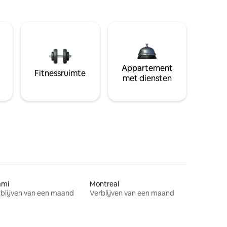
Appartement
Fitnessruimte
met diensten
ami
Montreal
blijven van een maand
Verblijven van een maand