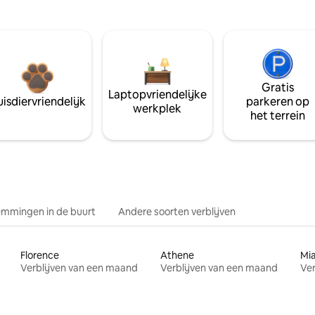
Gratis
Laptopvriendelijke
isdiervriendelijk
parkeren op
werkplek
het terrein
mmingen in de buurt
Andere soorten verblijven
Florence
Athene
Mi
Verblijven van een maand
Verblijven van een maand
Ver