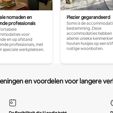
tale nomaden en
Plezier gegarandeerd
ende professionals
Soms is de accommodati
bestemming. Deze
ortabele
accommodaties hebben
mmodaties voor
allerlei unieke kenmerken
nde en op afstand
houten huisjes op een klif
nde professionals, met
rustige woonboten.
en speciale werkplekken.
eningen en voordelen voor langere ver