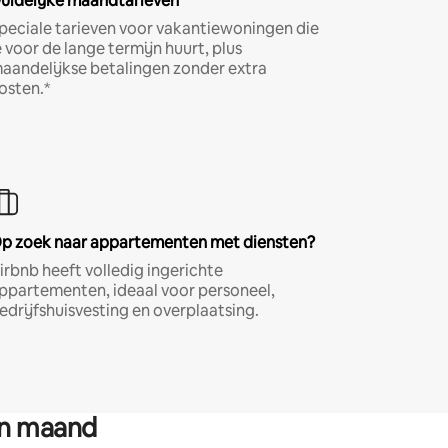
uidelijke maandtarieven
peciale tarieven voor vakantiewoningen die
e voor de lange termijn huurt, plus
aandelijkse betalingen zonder extra
osten.*
p zoek naar appartementen met diensten?
irbnb heeft volledig ingerichte
ppartementen, ideaal voor personeel,
edrijfshuisvesting en overplaatsing.
en maand