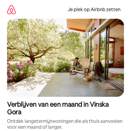
Ga
direct
Je plek op Airbnb zetten
naar
inhoud
Verblijven van een maand in Vinska
Gora
Ontdek langetermijnwoningen die als thuis aanvoelen
voor een maand of langer.