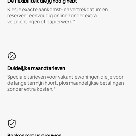
De flexibiliteit die jij nodig hebt
Kies je exacte aankomst- en vertrekdatum en
reserveer eenvoudig online zonder extra
verplichtingen of papierwerk.*
Duidelijke maandtarieven
Speciale tarieven voor vakantiewoningen die je voor
de lange termijn huurt, plus maandelijkse betalingen
zonder extra kosten.*
Boeken met vertrouwen