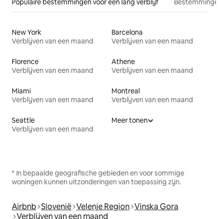
Populaire bestemmingen voor een lang verblijf
Bestemmingen
New York
Barcelona
Verblijven van een maand
Verblijven van een maand
Florence
Athene
Verblijven van een maand
Verblijven van een maand
Miami
Montreal
Verblijven van een maand
Verblijven van een maand
Seattle
Meer tonen
Verblijven van een maand
* In bepaalde geografische gebieden en voor sommige
woningen kunnen uitzonderingen van toepassing zijn.
Airbnb
Slovenië
Velenje Region
Vinska Gora
Verblijven van een maand