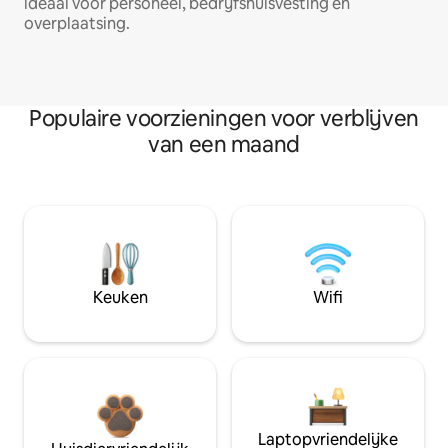
ideaal voor personeel, bedrijfshuisvesting en
overplaatsing.
Populaire voorzieningen voor verblijven
van een maand
Keuken
Wifi
Laptopvriendelijke