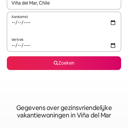
Wanneer er resultaten beschikbaar zijn, maak je een keuze met 
Aankomst
Vertrek
Zoeken
Gegevens over gezinsvriendelijke
vakantiewoningen in Viña del Mar