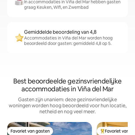
In accommodaties in Viña del Mar hebben gasten
graag Keuken, Wifi, en Zwembad
Gemiddelde beoordeling van 4,8
Accommodaties in Viña del Mar worden hoog
beoordeeld door gasten: gemiddeld 4,8 op 5.
Best beoordeelde gezinsvriendelijke
accommodaties in Viña del Mar
Gasten zijn unaniem: deze gezinsvriendelijke
woningen worden hoog beoordeeld voor hun locatie,
netheid en nog veel meer.
Favoriet van gasten
Favoriet van g
Favoriet van gasten
Topfavoriet van 