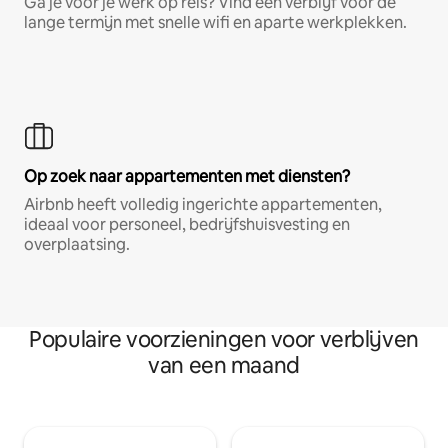
Ga je voor je werk op reis? Vind een verblijf voor de
lange termijn met snelle wifi en aparte werkplekken.
Op zoek naar appartementen met diensten?
Airbnb heeft volledig ingerichte appartementen,
ideaal voor personeel, bedrijfshuisvesting en
overplaatsing.
Populaire voorzieningen voor verblijven
van een maand