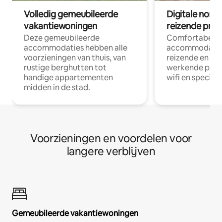
Volledig gemeubileerde
Digitale nom
vakantiewoningen
reizende prof
Deze gemeubileerde
Comfortabele
accommodaties hebben alle
accommodatie
voorzieningen van thuis, van
reizende en op
rustige berghutten tot
werkende profe
handige appartementen
wifi en special
midden in de stad.
Voorzieningen en voordelen voor
langere verblijven
Gemeubileerde vakantiewoningen