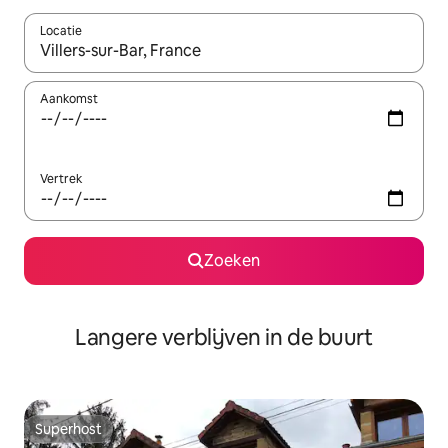
Locatie
Wanneer er resultaten beschikbaar zijn, maak je een keuze met 
Aankomst
Vertrek
Zoeken
Langere verblijven in de buurt
Superhost
Superhost