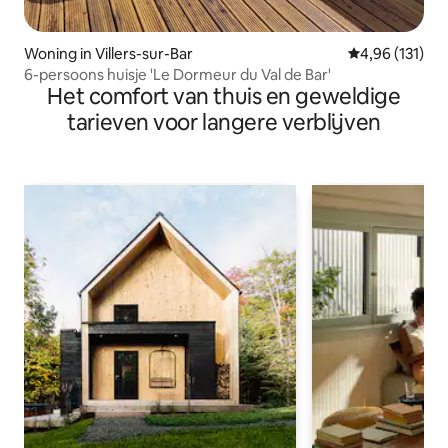
Woning in Villers-sur-Bar
Gemiddelde beo
4,96 (131)
6-persoons huisje 'Le Dormeur du Val de Bar'
Het comfort van thuis en geweldige
tarieven voor langere verblijven