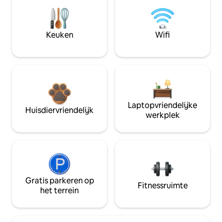
Keuken
Wifi
Laptopvriendelijke
Huisdiervriendelijk
werkplek
Gratis parkeren op
Fitnessruimte
het terrein