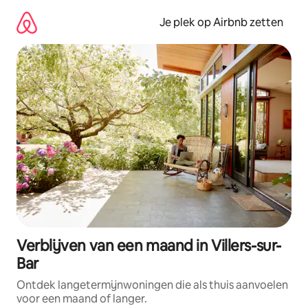
Ga
direct
Je plek op Airbnb zetten
naar
inhoud
Verblijven van een maand in Villers-sur-
Bar
Ontdek langetermijnwoningen die als thuis aanvoelen
voor een maand of langer.