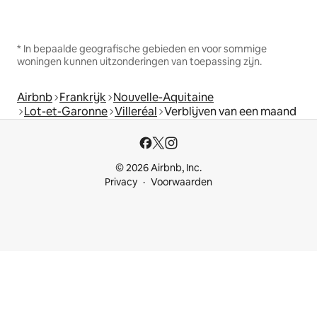
* In bepaalde geografische gebieden en voor sommige
woningen kunnen uitzonderingen van toepassing zijn.
Airbnb
Frankrijk
Nouvelle-Aquitaine
Lot-et-Garonne
Villeréal
Verblijven van een maand
© 2026 Airbnb, Inc.
Privacy
Voorwaarden