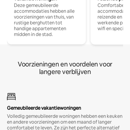
Deze gemeubileerde
Comfortabele
accommodaties hebben alle
accommodatie
voorzieningen van thuis, van
reizende en op
rustige berghutten tot
werkende profe
handige appartementen
wifi en special
midden in de stad.
Voorzieningen en voordelen voor
langere verblijven
Gemeubileerde vakantiewoningen
Volledig gemeubileerde woningen hebben een keuken
en andere voorzieningen om een maand of langer
comfortabel te leven. Ze zijn het perfecte alternatief