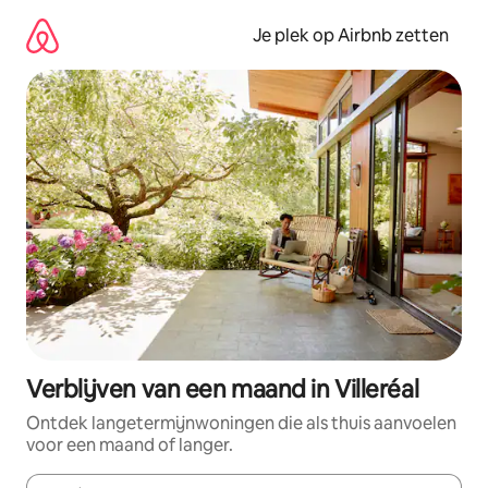
Ga
direct
Je plek op Airbnb zetten
naar
inhoud
Verblijven van een maand in Villeréal
Ontdek langetermijnwoningen die als thuis aanvoelen
voor een maand of langer.