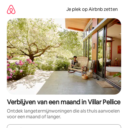
Ga
direct
Je plek op Airbnb zetten
naar
inhoud
Verblijven van een maand in Villar Pellice
Ontdek langetermijnwoningen die als thuis aanvoelen
voor een maand of langer.