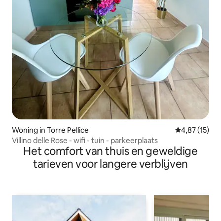
Woning in Torre Pellice
Gemiddelde be
4,87 (15)
Villino delle Rose - wifi - tuin - parkeerplaats
Het comfort van thuis en geweldige
tarieven voor langere verblijven