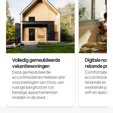
Volledig gemeubileerde
Digitale nom
vakantiewoningen
reizende prof
Deze gemeubileerde
Comfortabele
accommodaties hebben alle
accommodatie
voorzieningen van thuis, van
reizende en op
rustige berghutten tot
werkende profe
handige appartementen
wifi en special
midden in de stad.