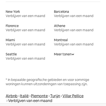
New York
Barcelona
Verblijven van een maand
Verblijven van een maand
Florence
Athene
Verblijven van een maand
Verblijven van een maand
Miami
Montreal
Verblijven van een maand
Verblijven van een maand
Seattle
Meer tonen
Verblijven van een maand
* In bepaalde geografische gebieden en voor sommige
woningen kunnen uitzonderingen van toepassing zijn.
Airbnb
Italië
Piemonte
Turijn
Villar Pellice
Verblijven van een maand