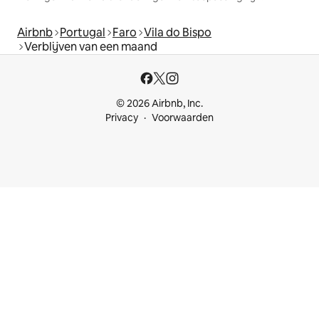
Airbnb
Portugal
Faro
Vila do Bispo
Verblijven van een maand
© 2026 Airbnb, Inc.
Privacy
Voorwaarden