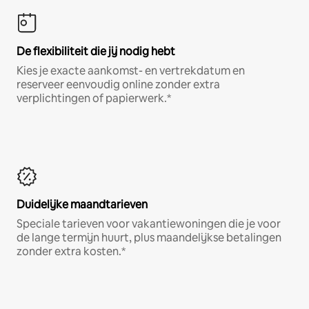
De flexibiliteit die jij nodig hebt
Kies je exacte aankomst- en vertrekdatum en
reserveer eenvoudig online zonder extra
verplichtingen of papierwerk.*
Duidelijke maandtarieven
Speciale tarieven voor vakantiewoningen die je voor
de lange termijn huurt, plus maandelijkse betalingen
zonder extra kosten.*