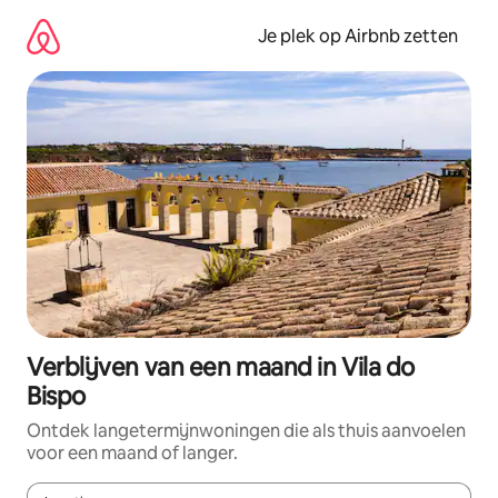
Ga
direct
Je plek op Airbnb zetten
naar
inhoud
Verblijven van een maand in Vila do
Bispo
Ontdek langetermijnwoningen die als thuis aanvoelen
voor een maand of langer.