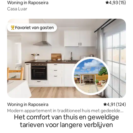
Woning in Raposeira
Gemiddelde be
4,93 (15)
Casa Luar
Favoriet van gasten
Topfavoriet van gasten
Woning in Raposeira
Gemiddelde beo
4,91 (124)
Modern appartement in traditioneel huis met gedeelde
Het comfort van thuis en geweldige
tuin
tarieven voor langere verblijven