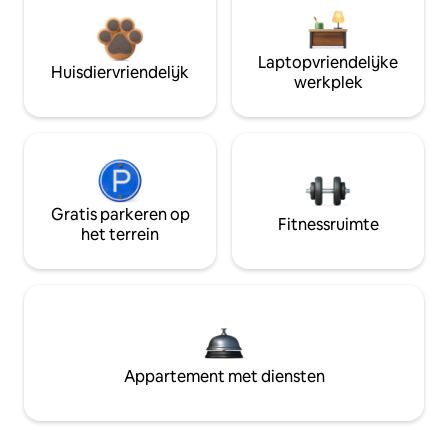
Laptopvriendelijke
Huisdiervriendelijk
werkplek
Gratis parkeren op
Fitnessruimte
het terrein
Appartement met diensten