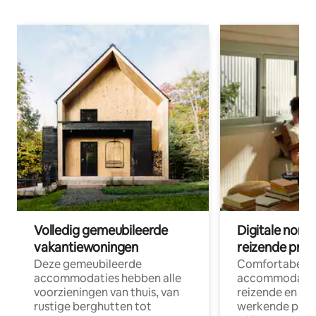
Volledig gemeubileerde
Digitale nom
vakantiewoningen
reizende prof
Deze gemeubileerde
Comfortabele
accommodaties hebben alle
accommodatie
voorzieningen van thuis, van
reizende en op
rustige berghutten tot
werkende profe