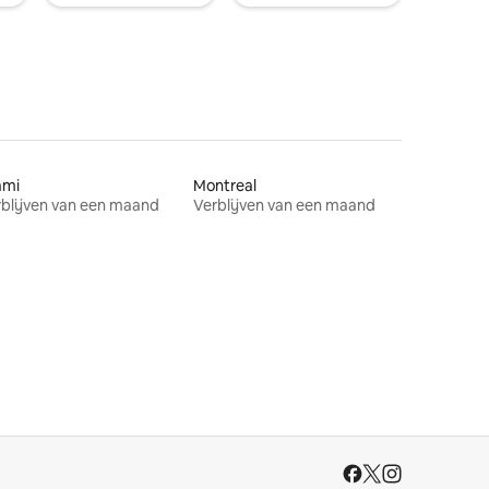
ami
Montreal
blijven van een maand
Verblijven van een maand