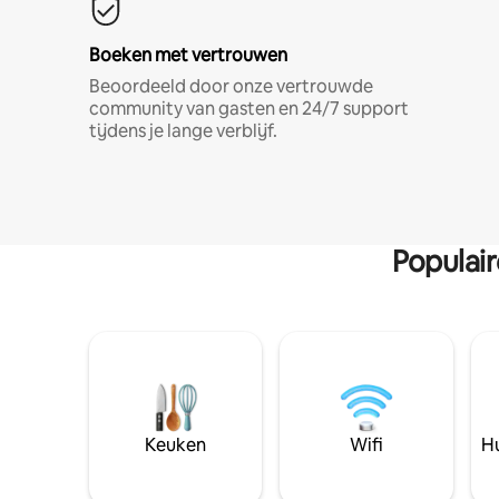
Boeken met vertrouwen
Beoordeeld door onze vertrouwde
community van gasten en 24/7 support
tijdens je lange verblijf.
Populai
Keuken
Wifi
Hu