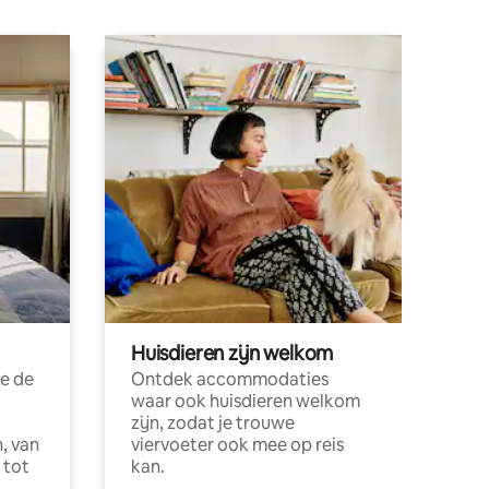
Huisdieren zijn welkom
e de
Ontdek accommodaties
waar ook huisdieren welkom
zijn, zodat je trouwe
, van
viervoeter ook mee op reis
 tot
kan.