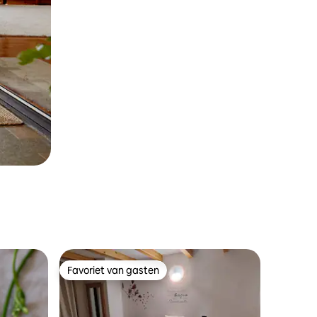
Favoriet van gasten
Favoriet van gasten