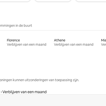
mmingen in de buurt
Florence
Athene
Mi
Verblijven van een maand
Verblijven van een maand
Ver
oningen kunnen uitzonderingen van toepassing zijn.
Verblijven van een maand