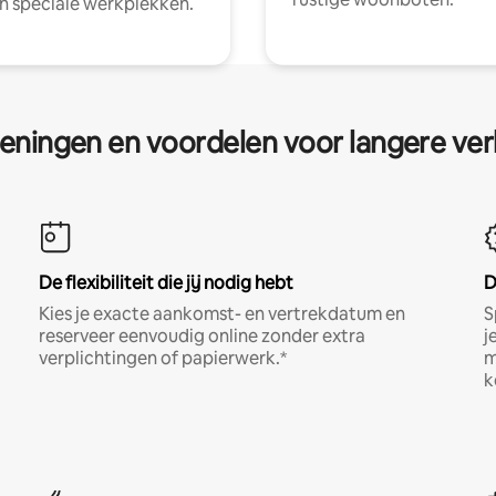
en speciale werkplekken.
eningen en voordelen voor langere ver
De flexibiliteit die jij nodig hebt
D
Kies je exacte aankomst- en vertrekdatum en
S
reserveer eenvoudig online zonder extra
j
verplichtingen of papierwerk.*
m
k