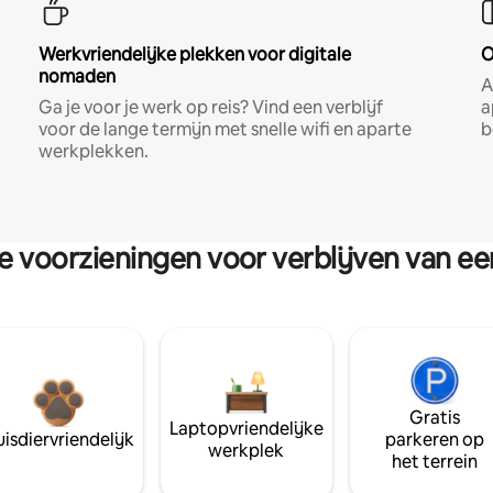
Werkvriendelijke plekken voor digitale
O
nomaden
A
Ga je voor je werk op reis? Vind een verblijf
a
voor de lange termijn met snelle wifi en aparte
b
werkplekken.
re voorzieningen voor verblijven van e
Gratis
Laptopvriendelijke
isdiervriendelijk
parkeren op
werkplek
het terrein