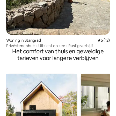
Woning in Starigrad
Gemiddeld
5 (12)
Privéstenenhuis • Uitzicht op zee • Rustig verblijf
Het comfort van thuis en geweldige
tarieven voor langere verblijven