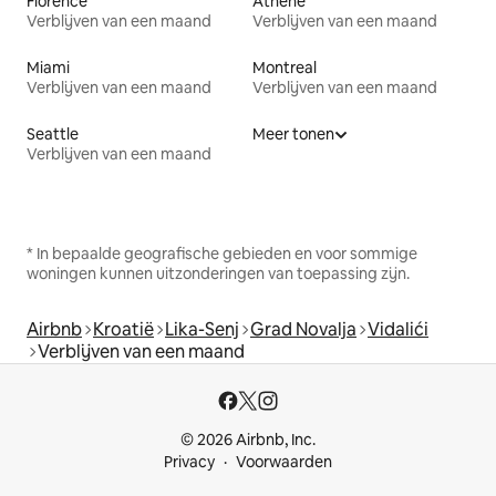
Florence
Athene
Verblijven van een maand
Verblijven van een maand
Miami
Montreal
Verblijven van een maand
Verblijven van een maand
Seattle
Meer tonen
Verblijven van een maand
* In bepaalde geografische gebieden en voor sommige
woningen kunnen uitzonderingen van toepassing zijn.
Airbnb
Kroatië
Lika-Senj
Grad Novalja
Vidalići
Verblijven van een maand
© 2026 Airbnb, Inc.
Privacy
Voorwaarden