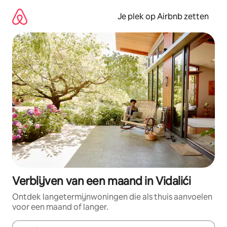
Ga
direct
Je plek op Airbnb zetten
naar
inhoud
Verblijven van een maand in Vidalići
Ontdek langetermijnwoningen die als thuis aanvoelen
voor een maand of langer.