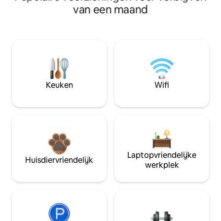
van een maand
Keuken
Wifi
Laptopvriendelijke
Huisdiervriendelijk
werkplek