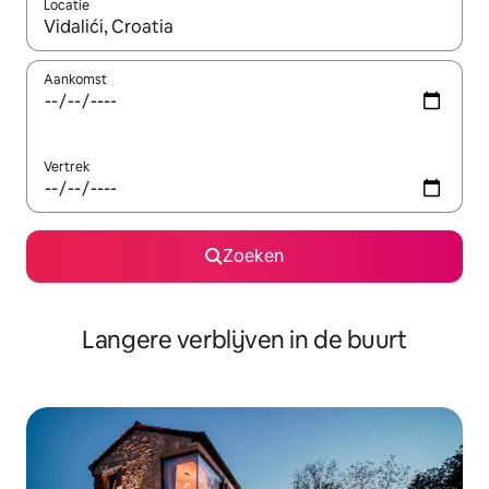
Locatie
Wanneer er resultaten beschikbaar zijn, maak je een keuze met 
Aankomst
Vertrek
Zoeken
Langere verblijven in de buurt