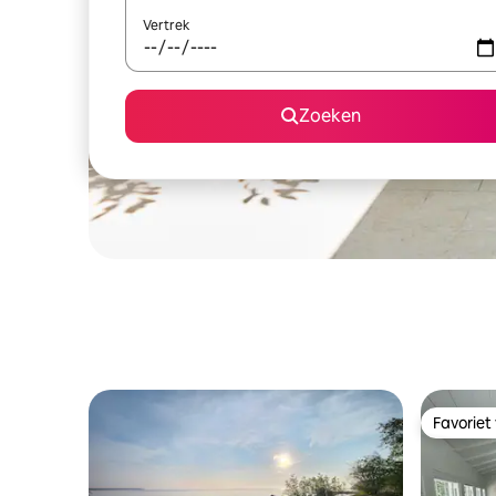
Vertrek
Zoeken
Favoriet
Favoriet