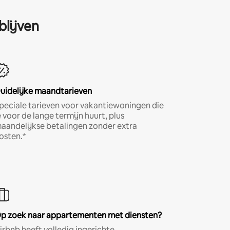
blijven
uidelijke maandtarieven
peciale tarieven voor vakantiewoningen die
e voor de lange termijn huurt, plus
aandelijkse betalingen zonder extra
osten.*
p zoek naar appartementen met diensten?
irbnb heeft volledig ingerichte