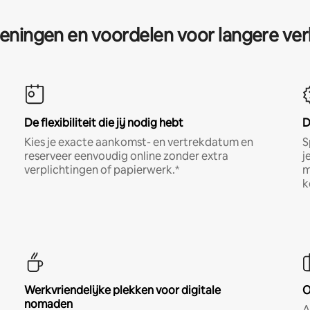
eningen en voordelen voor langere ver
De flexibiliteit die jij nodig hebt
D
Kies je exacte aankomst- en vertrekdatum en
S
reserveer eenvoudig online zonder extra
j
verplichtingen of papierwerk.*
m
k
Werkvriendelijke plekken voor digitale
O
nomaden
A