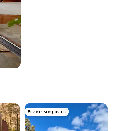
Favoriet van gasten
Favoriet van gasten