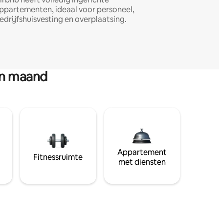
ppartementen, ideaal voor personeel,
edrijfshuisvesting en overplaatsing.
en maand
Appartement
Fitnessruimte
met diensten