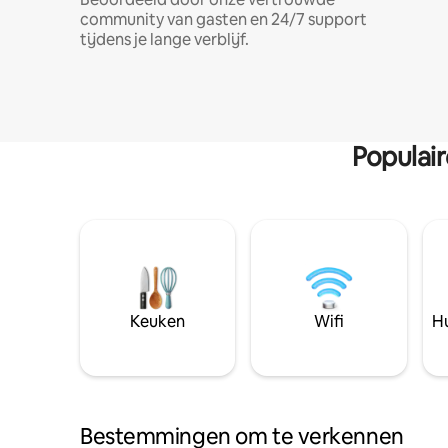
community van gasten en 24/7 support
tijdens je lange verblijf.
Populai
Keuken
Wifi
Hu
Bestemmingen om te verkennen