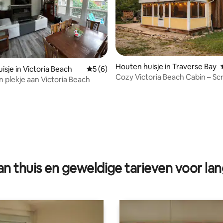
Houten huisje in Traverse Bay
 van 4,86 op 5, 135 recensies
isje in Victoria Beach
Gemiddelde beoordeling van 5 op 5, 6 r
5 (6)
Cozy Victoria Beach Cabin – S
 plekje aan Victoria Beach
Porch & Bikes
n thuis en geweldige tarieven voor lan