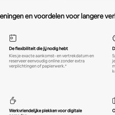
eningen en voordelen voor langere ver
De flexibiliteit die jij nodig hebt
D
Kies je exacte aankomst- en vertrekdatum en
S
reserveer eenvoudig online zonder extra
j
verplichtingen of papierwerk.*
m
k
Werkvriendelijke plekken voor digitale
O