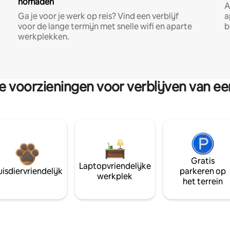
nomaden
A
Ga je voor je werk op reis? Vind een verblijf
a
voor de lange termijn met snelle wifi en aparte
b
werkplekken.
re voorzieningen voor verblijven van e
Gratis
Laptopvriendelijke
isdiervriendelijk
parkeren op
werkplek
het terrein