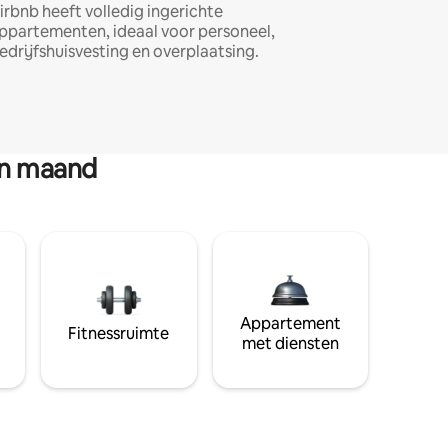
irbnb heeft volledig ingerichte
ppartementen, ideaal voor personeel,
edrijfshuisvesting en overplaatsing.
en maand
Appartement
Fitnessruimte
met diensten