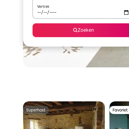
Vertrek
Zoeken
Superhost
Favoriet
Superhost
Favoriet