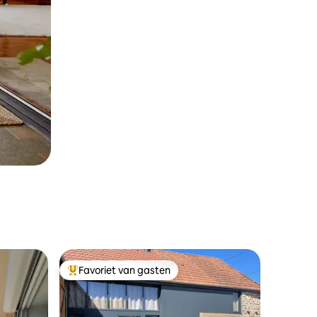
Favoriet van gasten
Topfavoriet van gasten