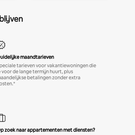
blijven
uidelijke maandtarieven
peciale tarieven voor vakantiewoningen die
e voor de lange termijn huurt, plus
aandelijkse betalingen zonder extra
osten.*
p zoek naar appartementen met diensten?