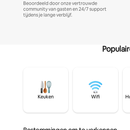
Beoordeeld door onze vertrouwde
community van gasten en 24/7 support
tijdens je lange verblijf.
Populai
Keuken
Wifi
Hu