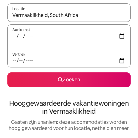
Locatie
Wanneer er resultaten beschikbaar zijn, maak je een keuze met 
Aankomst
Vertrek
Zoeken
Hooggewaardeerde vakantiewoningen
in Vermaaklikheid
Gasten zijn unaniem: deze accommodaties worden
hoog gewaardeerd voor hun locatie, netheid en meer.