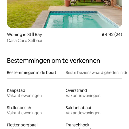
Woning in Still Bay
Gemiddelde be
4,92 (24)
Casa Caro Stilbaai
Bestemmingen om te verkennen
Bestemmingen in de buurt
Beste bezienswaardigheden in de
Kaapstad
Overstrand
Vakantiewoningen
Vakantiewoningen
Stellenbosch
Saldanhabaai
Vakantiewoningen
Vakantiewoningen
Plettenbergbaai
Franschhoek