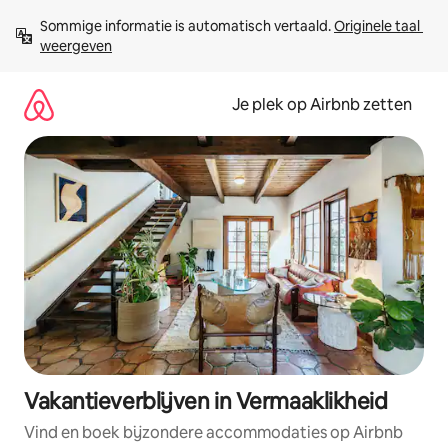
Ga
Sommige informatie is automatisch vertaald. 
Originele taal 
direct
weergeven
naar
inhoud
Je plek op Airbnb zetten
Vakantieverblijven in Vermaaklikheid
Vind en boek bijzondere accommodaties op Airbnb