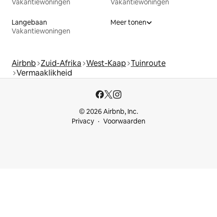
Vakantiewoningen
Vakantiewoningen
Langebaan
Meer tonen
Vakantiewoningen
Airbnb
Zuid-Afrika
West-Kaap
Tuinroute
Vermaaklikheid
© 2026 Airbnb, Inc.
Privacy
Voorwaarden