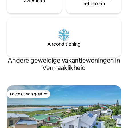
Zwembad
het terrein
Airconditioning
Andere geweldige vakantiewoningen in
Vermaaklikheid
Favoriet van gasten
Favoriet van gasten