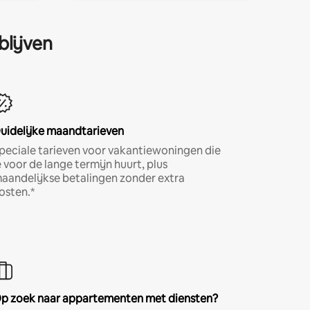
blijven
uidelijke maandtarieven
peciale tarieven voor vakantiewoningen die
e voor de lange termijn huurt, plus
aandelijkse betalingen zonder extra
osten.*
p zoek naar appartementen met diensten?