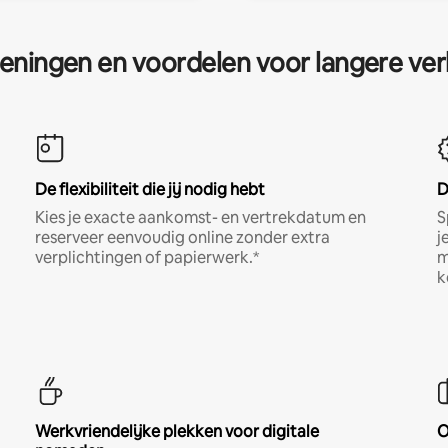
eningen en voordelen voor langere ver
De flexibiliteit die jij nodig hebt
D
Kies je exacte aankomst- en vertrekdatum en
S
reserveer eenvoudig online zonder extra
j
verplichtingen of papierwerk.*
m
k
Werkvriendelijke plekken voor digitale
O