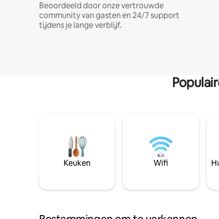
Beoordeeld door onze vertrouwde
community van gasten en 24/7 support
tijdens je lange verblijf.
Populai
Keuken
Wifi
Hu