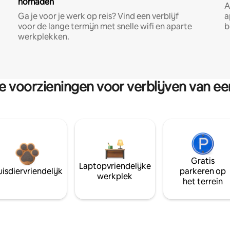
nomaden
A
Ga je voor je werk op reis? Vind een verblijf
a
voor de lange termijn met snelle wifi en aparte
b
werkplekken.
re voorzieningen voor verblijven van e
Gratis
Laptopvriendelijke
isdiervriendelijk
parkeren op
werkplek
het terrein