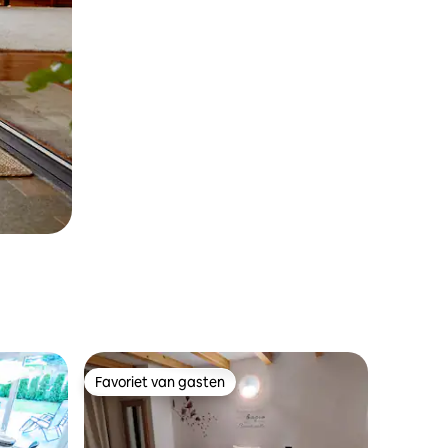
Favoriet van gasten
Favoriet van gasten