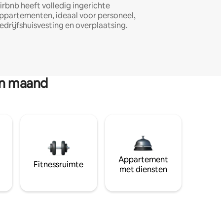
irbnb heeft volledig ingerichte
ppartementen, ideaal voor personeel,
edrijfshuisvesting en overplaatsing.
en maand
Appartement
Fitnessruimte
met diensten