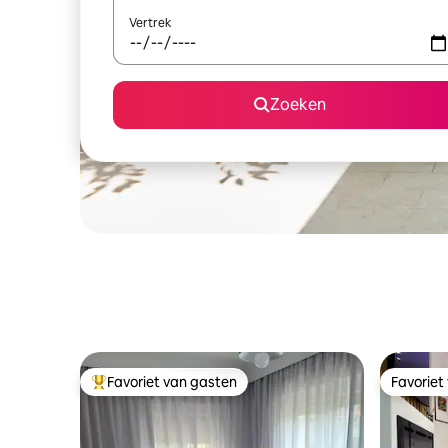
Vertrek
Zoeken
Favoriet van gasten
Favoriet
Topfavoriet van gasten
Favoriet