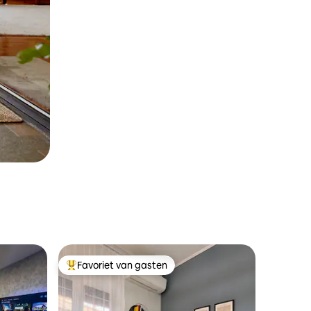
Favoriet van gasten
Topfavoriet van gasten