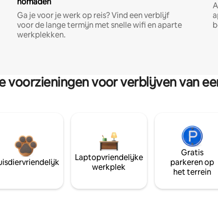
nomaden
A
Ga je voor je werk op reis? Vind een verblijf
a
voor de lange termijn met snelle wifi en aparte
b
werkplekken.
re voorzieningen voor verblijven van e
Gratis
Laptopvriendelijke
isdiervriendelijk
parkeren op
werkplek
het terrein