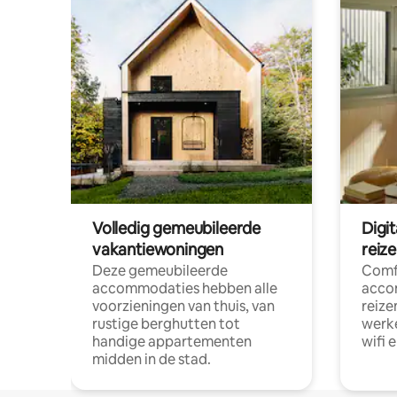
Volledig gemeubileerde
Digi
vakantiewoningen
reiz
Deze gemeubileerde
Comf
accommodaties hebben alle
acco
voorzieningen van thuis, van
reize
rustige berghutten tot
werke
handige appartementen
wifi 
midden in de stad.