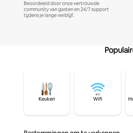
Beoordeeld door onze vertrouwde
community van gasten en 24/7 support
tijdens je lange verblijf.
Populai
Keuken
Wifi
Hu