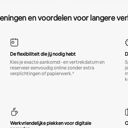
eningen en voordelen voor langere ver
De flexibiliteit die jij nodig hebt
D
Kies je exacte aankomst- en vertrekdatum en
S
reserveer eenvoudig online zonder extra
j
verplichtingen of papierwerk.*
m
k
Werkvriendelijke plekken voor digitale
O