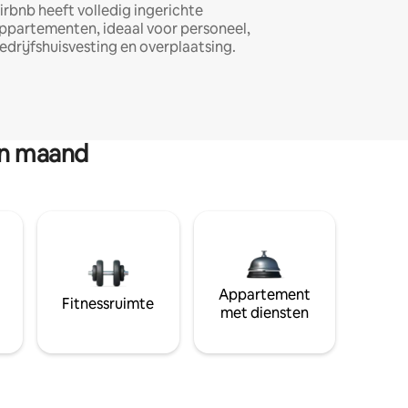
irbnb heeft volledig ingerichte
ppartementen, ideaal voor personeel,
edrijfshuisvesting en overplaatsing.
en maand
Appartement
Fitnessruimte
met diensten