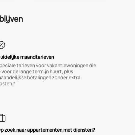
blijven
uidelijke maandtarieven
peciale tarieven voor vakantiewoningen die
e voor de lange termijn huurt, plus
aandelijkse betalingen zonder extra
osten.*
p zoek naar appartementen met diensten?