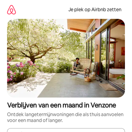
Ga
direct
Je plek op Airbnb zetten
naar
inhoud
Verblijven van een maand in Venzone
Ontdek langetermijnwoningen die als thuis aanvoelen
voor een maand of langer.