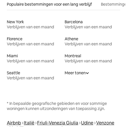
Populaire bestemmingen voor een lang verblijf
Bestemmingen
New York
Barcelona
Verblijven van een maand
Verblijven van een maand
Florence
Athene
Verblijven van een maand
Verblijven van een maand
Miami
Montreal
Verblijven van een maand
Verblijven van een maand
Seattle
Meer tonen
Verblijven van een maand
* In bepaalde geografische gebieden en voor sommige
woningen kunnen uitzonderingen van toepassing zijn.
Airbnb
Italië
Friuli-Venezia Giulia
Udine
Venzone