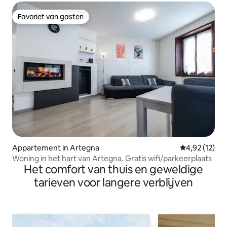
Favoriet van gasten
Favoriet van gasten
Appartement in Artegna
Gemiddelde be
4,92 (12)
Woning in het hart van Artegna. Gratis wifi/parkeerplaats
Het comfort van thuis en geweldige
tarieven voor langere verblijven