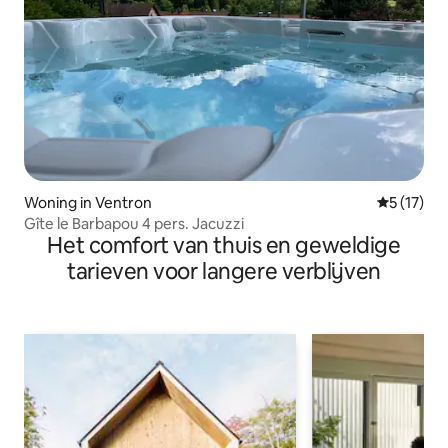
Woning in Ventron
Gemiddeld
5 (17)
Gîte le Barbapou 4 pers. Jacuzzi
Het comfort van thuis en geweldige
tarieven voor langere verblijven