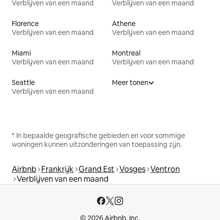
Verblijven van een maand
Verblijven van een maand
Florence
Athene
Verblijven van een maand
Verblijven van een maand
Miami
Montreal
Verblijven van een maand
Verblijven van een maand
Seattle
Meer tonen
Verblijven van een maand
* In bepaalde geografische gebieden en voor sommige
woningen kunnen uitzonderingen van toepassing zijn.
Airbnb
Frankrijk
Grand Est
Vosges
Ventron
Verblijven van een maand
© 2026 Airbnb, Inc.