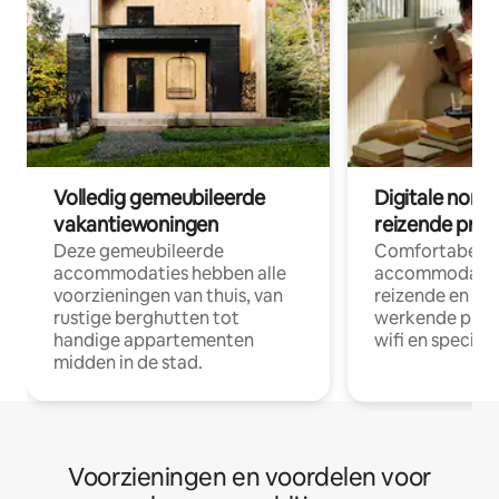
Volledig gemeubileerde
Digitale nom
vakantiewoningen
reizende prof
Deze gemeubileerde
Comfortabele
accommodaties hebben alle
accommodatie
voorzieningen van thuis, van
reizende en op
rustige berghutten tot
werkende profe
handige appartementen
wifi en special
midden in de stad.
Voorzieningen en voordelen voor