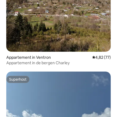
Appartement in Ventron
Gemiddelde be
4,82 (77)
Appartement in de bergen Charley
Superhost
Superhost