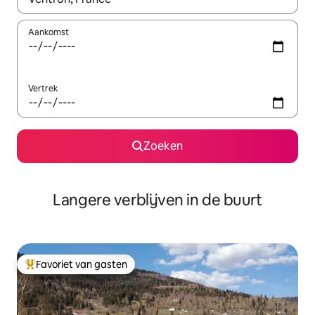
Aankomst
Vertrek
Zoeken
Langere verblijven in de buurt
Favoriet van gasten
Topfavoriet van gasten