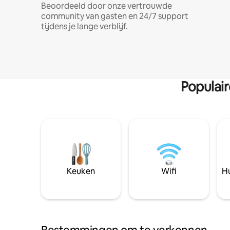
Beoordeeld door onze vertrouwde
community van gasten en 24/7 support
tijdens je lange verblijf.
Populai
Keuken
Wifi
Hu