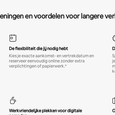
eningen en voordelen voor langere ver
De flexibiliteit die jij nodig hebt
D
Kies je exacte aankomst- en vertrekdatum en
S
reserveer eenvoudig online zonder extra
j
verplichtingen of papierwerk.*
m
k
Werkvriendelijke plekken voor digitale
O