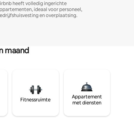
irbnb heeft volledig ingerichte
ppartementen, ideaal voor personeel,
edrijfshuisvesting en overplaatsing.
en maand
Appartement
Fitnessruimte
met diensten