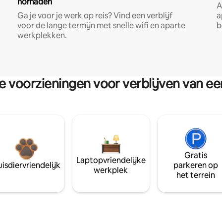
nomaden
A
Ga je voor je werk op reis? Vind een verblijf
a
voor de lange termijn met snelle wifi en aparte
b
werkplekken.
re voorzieningen voor verblijven van e
Gratis
Laptopvriendelijke
isdiervriendelijk
parkeren op
werkplek
het terrein