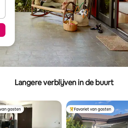
Langere verblijven in de buurt
 van gasten
Favoriet van gasten
 van gasten
Topfavoriet van gasten