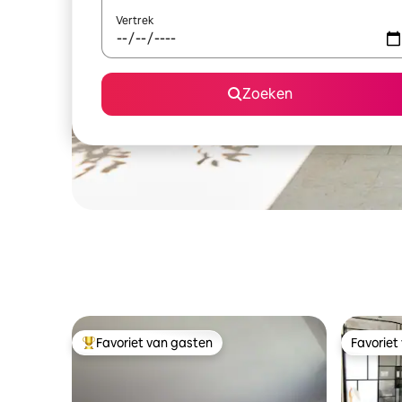
Vertrek
Zoeken
Favoriet van gasten
Favoriet
Topfavoriet van gasten
Favoriet