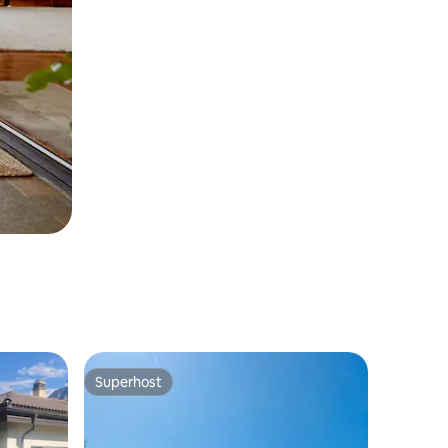
Superhost
Superhost