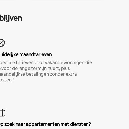
blijven
uidelijke maandtarieven
peciale tarieven voor vakantiewoningen die
e voor de lange termijn huurt, plus
aandelijkse betalingen zonder extra
osten.*
p zoek naar appartementen met diensten?