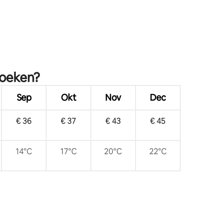
zoeken?
Sep
Okt
Nov
Dec
€ 36
€ 37
€ 43
€ 45
14°C
17°C
20°C
22°C