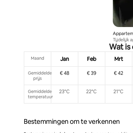
Appartem
Tijdelijk
Wat is
Maand
Jan
Feb
Mrt
€ 48
€ 39
€ 42
Gemiddelde
prijs
23°C
22°C
21°C
Gemiddelde
temperatuur
Bestemmingen om te verkennen