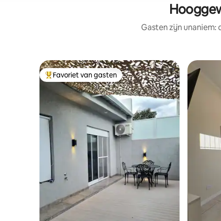
Hooggewa
Gasten zijn unaniem:
Favoriet van gasten
Topfavoriet van gasten