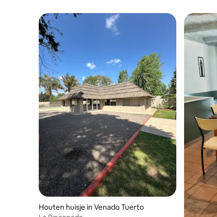
Houten huisje in Venado Tuerto