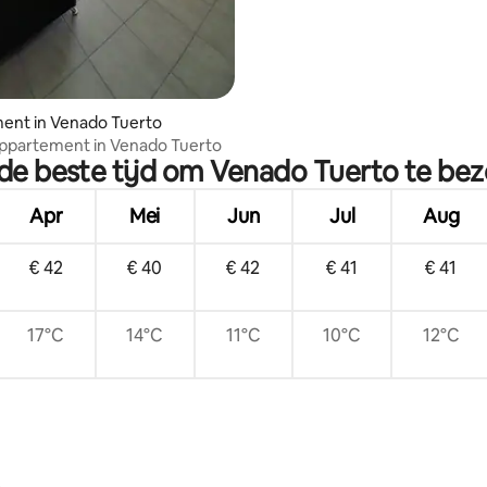
ent in Venado Tuerto
 appartement in Venado Tuerto
 de beste tijd om Venado Tuerto te be
Apr
Mei
Jun
Jul
Aug
€ 42
€ 40
€ 42
€ 41
€ 41
17°C
14°C
11°C
10°C
12°C