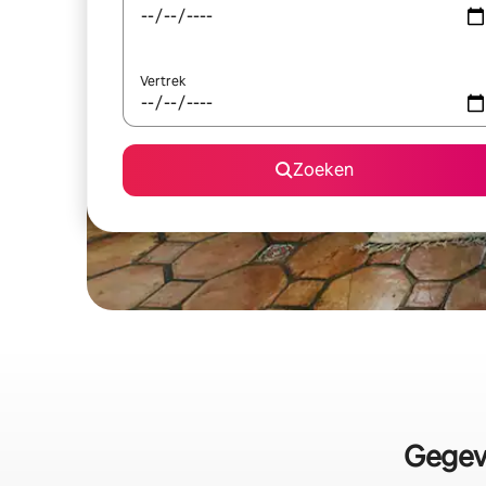
Vertrek
Zoeken
Gegev