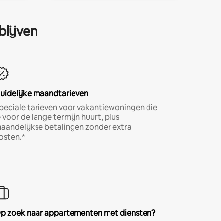
blijven
uidelijke maandtarieven
peciale tarieven voor vakantiewoningen die
e voor de lange termijn huurt, plus
aandelijkse betalingen zonder extra
osten.*
p zoek naar appartementen met diensten?