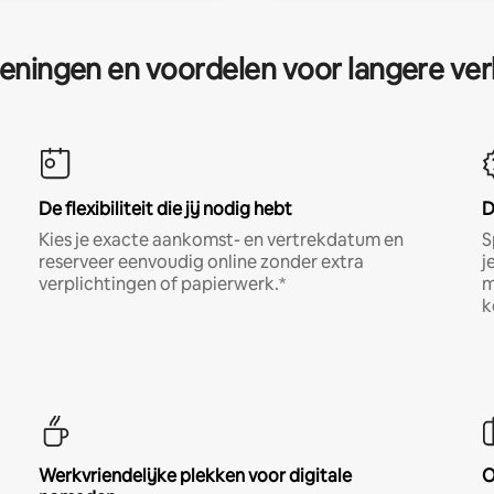
eningen en voordelen voor langere ver
De flexibiliteit die jij nodig hebt
D
Kies je exacte aankomst- en vertrekdatum en
S
reserveer eenvoudig online zonder extra
j
verplichtingen of papierwerk.*
m
k
Werkvriendelijke plekken voor digitale
O