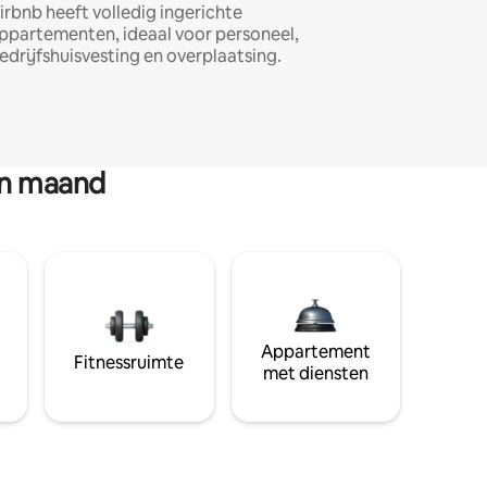
irbnb heeft volledig ingerichte
ppartementen, ideaal voor personeel,
edrijfshuisvesting en overplaatsing.
en maand
Appartement
Fitnessruimte
met diensten