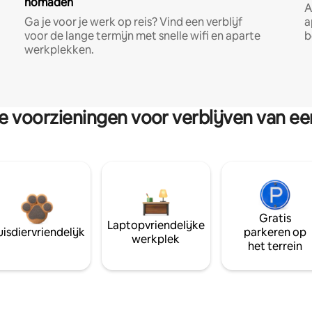
nomaden
A
Ga je voor je werk op reis? Vind een verblijf
a
voor de lange termijn met snelle wifi en aparte
b
werkplekken.
re voorzieningen voor verblijven van e
Gratis
Laptopvriendelijke
isdiervriendelijk
parkeren op
werkplek
het terrein