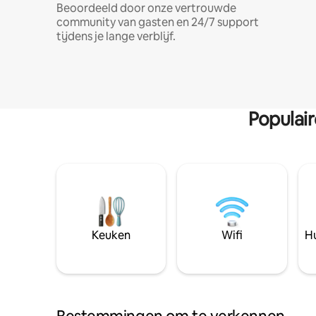
Beoordeeld door onze vertrouwde
community van gasten en 24/7 support
tijdens je lange verblijf.
Populai
Keuken
Wifi
Hu