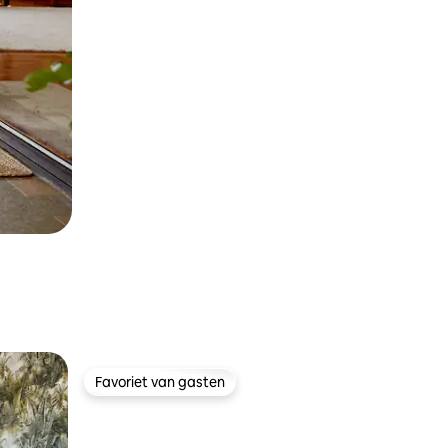
Favoriet van gasten
Favoriet van gasten