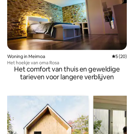
Woning in Meimoa
Gemiddelde
5 (20)
Het hoekje van oma Rosa
Het comfort van thuis en geweldige
tarieven voor langere verblijven