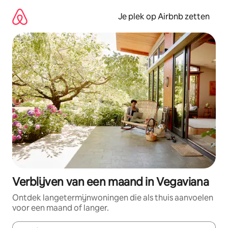
Ga
direct
Je plek op Airbnb zetten
naar
inhoud
Verblijven van een maand in Vegaviana
Ontdek langetermijnwoningen die als thuis aanvoelen
voor een maand of langer.