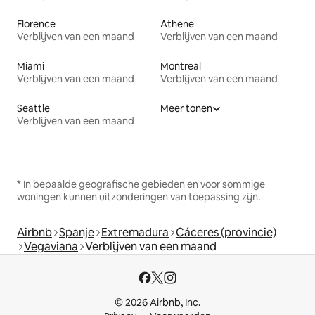
Florence
Athene
Verblijven van een maand
Verblijven van een maand
Miami
Montreal
Verblijven van een maand
Verblijven van een maand
Seattle
Meer tonen
Verblijven van een maand
* In bepaalde geografische gebieden en voor sommige
woningen kunnen uitzonderingen van toepassing zijn.
Airbnb
Spanje
Extremadura
Cáceres (provincie)
Vegaviana
Verblijven van een maand
© 2026 Airbnb, Inc.