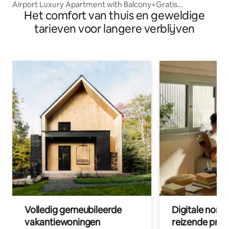
Airport Luxury Apartment with Balcony+Gratis
Het comfort van thuis en geweldige
parkeergelegenheid
tarieven voor langere verblijven
Volledig gemeubileerde
Digitale nom
vakantiewoningen
reizende prof