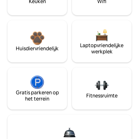
Keuken
Wifi
Laptopvriendelijke
Huisdiervriendelijk
werkplek
Gratis parkeren op
Fitnessruimte
het terrein