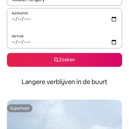
Aankomst
Vertrek
Zoeken
Langere verblijven in de buurt
Superhost
Superhost