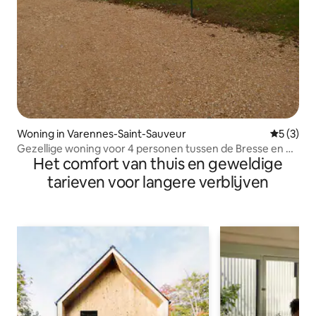
Woning in Varennes-Saint-Sauveur
Gemiddeld
5 (3)
Gezellige woning voor 4 personen tussen de Bresse en de
Het comfort van thuis en geweldige
Jura
tarieven voor langere verblijven