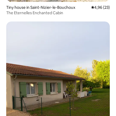
Tiny house in Saint-Nizier-le-Bouchoux
Gemiddelde be
4,96 (23)
The Eternelles Enchanted Cabin