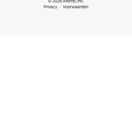
© 2026 Airbnb, Inc.
Privacy
Voorwaarden