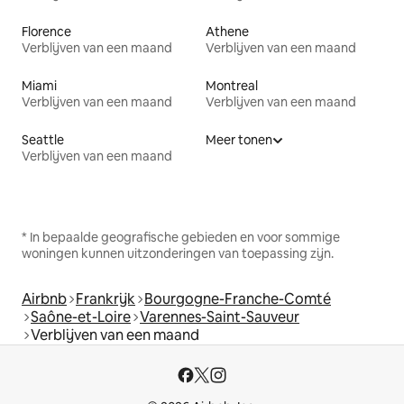
Florence
Athene
Verblijven van een maand
Verblijven van een maand
Miami
Montreal
Verblijven van een maand
Verblijven van een maand
Seattle
Meer tonen
Verblijven van een maand
* In bepaalde geografische gebieden en voor sommige
woningen kunnen uitzonderingen van toepassing zijn.
Airbnb
Frankrijk
Bourgogne-Franche-Comté
Saône-et-Loire
Varennes-Saint-Sauveur
Verblijven van een maand