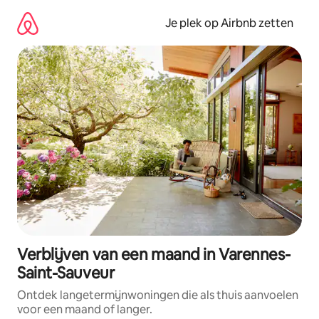
Ga
direct
Je plek op Airbnb zetten
naar
inhoud
Verblijven van een maand in Varennes-
Saint-Sauveur
Ontdek langetermijnwoningen die als thuis aanvoelen
voor een maand of langer.