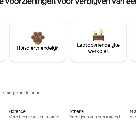
re voorzieningen voor verblijven van e
Laptopvriendelijke
Huisdiervriendelijk
werkplek
mmingen in de buurt
Florence
Athene
Mi
Verblijven van een maand
Verblijven van een maand
Ver