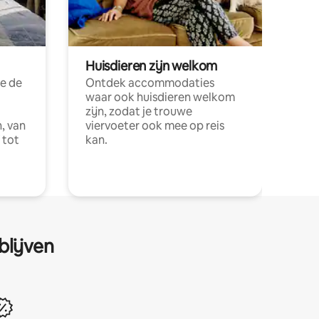
Huisdieren zijn welkom
e de
Ontdek accommodaties
waar ook huisdieren welkom
zijn, zodat je trouwe
, van
viervoeter ook mee op reis
 tot
kan.
blijven