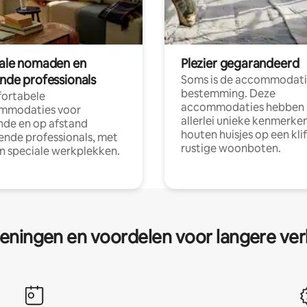
tale nomaden en
Plezier gegarandeerd
ende professionals
Soms is de accommodati
bestemming. Deze
ortabele
accommodaties hebben
mmodaties voor
allerlei unieke kenmerken
nde en op afstand
houten huisjes op een klif
nde professionals, met
rustige woonboten.
en speciale werkplekken.
eningen en voordelen voor langere ver