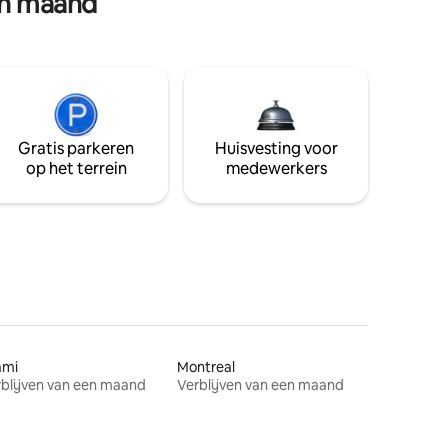
en maand
Gratis parkeren
Huisvesting voor
op het terrein
medewerkers
ami
Montreal
blijven van een maand
Verblijven van een maand