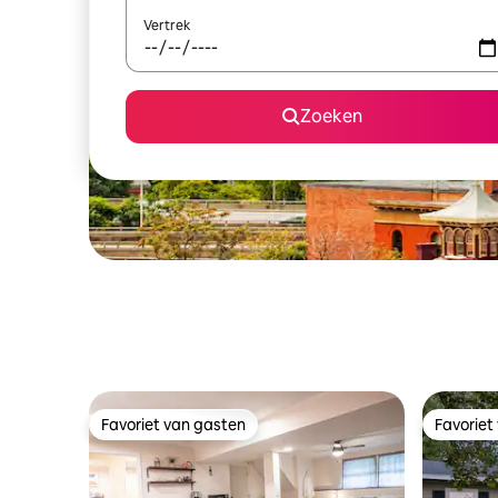
Vertrek
Zoeken
Favoriet van gasten
Favoriet
Favoriet van gasten
Favoriet