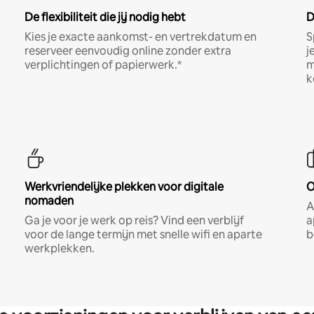
De flexibiliteit die jij nodig hebt
D
Kies je exacte aankomst- en vertrekdatum en
S
reserveer eenvoudig online zonder extra
j
verplichtingen of papierwerk.*
m
k
Werkvriendelijke plekken voor digitale
O
nomaden
A
Ga je voor je werk op reis? Vind een verblijf
a
voor de lange termijn met snelle wifi en aparte
b
werkplekken.