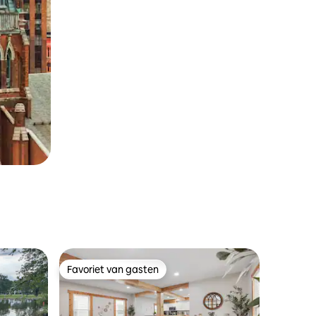
Favoriet van gasten
Favoriet van gasten